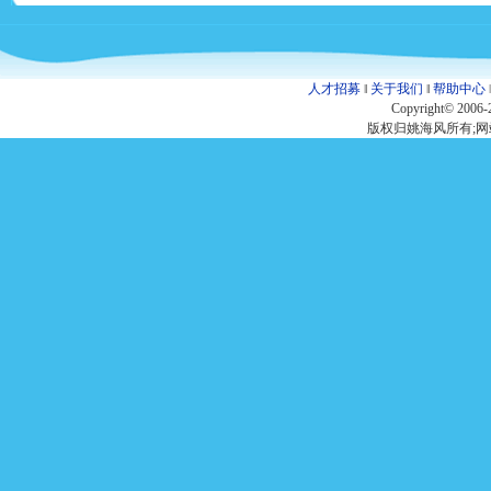
人才招募
‖
关于我们
‖
帮助中心
Copyright© 2006-
版权归姚海风所有;网