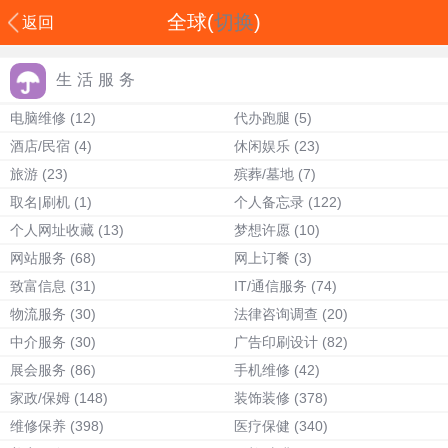
全球(
切换
)
返回
生活服务
电脑维修
(12)
代办跑腿
(5)
酒店/民宿
(4)
休闲娱乐
(23)
旅游
(23)
殡葬/墓地
(7)
取名|刷机
(1)
个人备忘录
(122)
个人网址收藏
(13)
梦想许愿
(10)
网站服务
(68)
网上订餐
(3)
致富信息
(31)
IT/通信服务
(74)
物流服务
(30)
法律咨询调查
(20)
中介服务
(30)
广告印刷设计
(82)
展会服务
(86)
手机维修
(42)
家政/保姆
(148)
装饰装修
(378)
维修保养
(398)
医疗保健
(340)