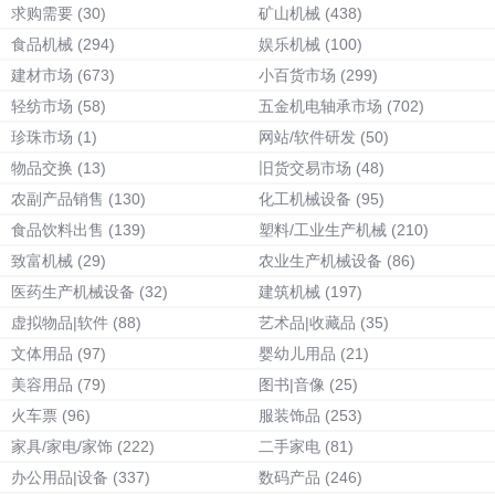
求购需要
(30)
矿山机械
(438)
食品机械
(294)
娱乐机械
(100)
建材市场
(673)
小百货市场
(299)
轻纺市场
(58)
五金机电轴承市场
(702)
珍珠市场
(1)
网站/软件研发
(50)
物品交换
(13)
旧货交易市场
(48)
农副产品销售
(130)
化工机械设备
(95)
食品饮料出售
(139)
塑料/工业生产机械
(210)
致富机械
(29)
农业生产机械设备
(86)
医药生产机械设备
(32)
建筑机械
(197)
虚拟物品|软件
(88)
艺术品|收藏品
(35)
文体用品
(97)
婴幼儿用品
(21)
美容用品
(79)
图书|音像
(25)
火车票
(96)
服装饰品
(253)
家具/家电/家饰
(222)
二手家电
(81)
办公用品|设备
(337)
数码产品
(246)