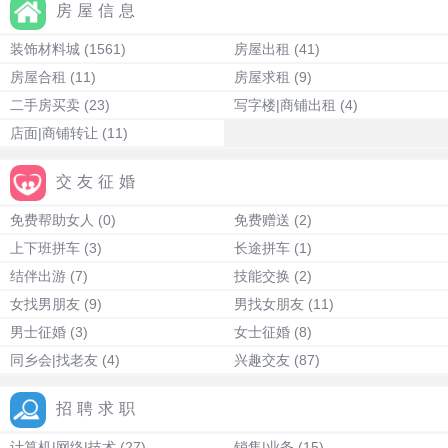
房屋信息
装饰材料城
(1561)
房屋出租
(41)
房屋合租
(11)
房屋求租
(9)
二手房买卖
(23)
写字楼|商铺出租
(4)
店面|商铺转让
(11)
交友征婚
免费帮助女人
(0)
免费赠送
(2)
上下班拼车
(3)
长途拼车
(1)
结伴出游
(7)
技能交换
(2)
女找男朋友
(9)
男找女朋友
(11)
男士征婚
(3)
女士征婚
(8)
同乡会|找老友
(4)
兴趣交友
(87)
招聘求职
计算机|网络|技术
(27)
销售|业务
(15)