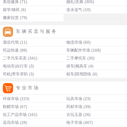
美容健身
(71)
婚礼/庆典
(305)
留学/移民
(6)
送水送气
(10)
搬家拉货
(79)
车辆买卖与服务
酒后代驾
(11)
物流市场
(60)
托运快递
(88)
车辆配件市场
(168)
二手汽车买卖
(341)
二手摩托车
(30)
电动车|自行车
(3)
拼车|顺风车
(4)
司机|带车求职
(3)
租车|陪驾陪练
(6)
专业市场
环保市场
(223)
玩具市场
(23)
鞋帽市场
(67)
药材市场
(39)
化工产品市场
(161)
古玩玉器
(26)
花鸟市场
(28)
电子市场
(407)