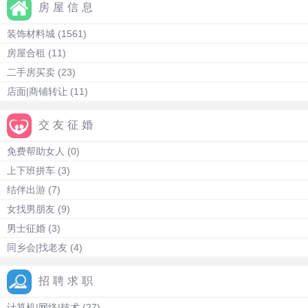
房屋信息
装饰材料城
(1561)
房屋合租
(11)
二手房买卖
(23)
店面|商铺转让
(11)
交友征婚
免费帮助女人
(0)
上下班拼车
(3)
结伴出游
(7)
女找男朋友
(9)
男士征婚
(3)
同乡会|找老友
(4)
招聘求职
计算机|网络|技术
(27)