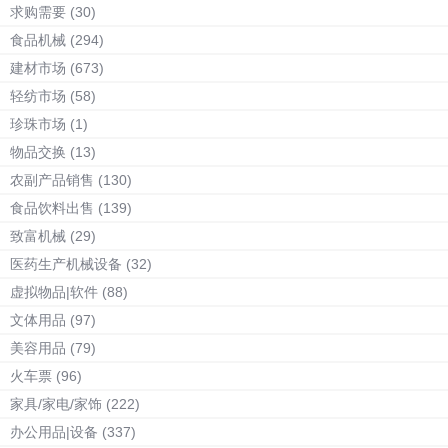
求购需要
(30)
食品机械
(294)
建材市场
(673)
轻纺市场
(58)
珍珠市场
(1)
物品交换
(13)
农副产品销售
(130)
食品饮料出售
(139)
致富机械
(29)
医药生产机械设备
(32)
虚拟物品|软件
(88)
文体用品
(97)
美容用品
(79)
火车票
(96)
家具/家电/家饰
(222)
办公用品|设备
(337)