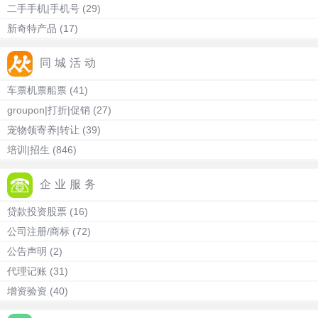
二手手机|手机号
(29)
新奇特产品
(17)
同城活动
车票机票船票
(41)
groupon|打折|促销
(27)
宠物领寄养|转让
(39)
培训|招生
(846)
企业服务
贷款投资股票
(16)
公司注册/商标
(72)
公告声明
(2)
代理记账
(31)
增资验资
(40)