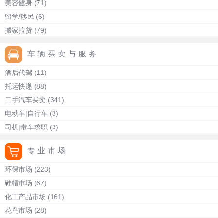
美容健身
(71)
留学/移民
(6)
搬家拉货
(79)
车辆买卖与服务
酒后代驾
(11)
托运快递
(88)
二手汽车买卖
(341)
电动车|自行车
(3)
司机|带车求职
(3)
专业市场
环保市场
(223)
鞋帽市场
(67)
化工产品市场
(161)
花鸟市场
(28)