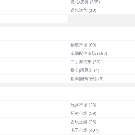
婚礼/庆典
(305)
送水送气
(10)
物流市场
(60)
车辆配件市场
(168)
二手摩托车
(30)
拼车|顺风车
(4)
租车|陪驾陪练
(6)
玩具市场
(23)
药材市场
(39)
古玩玉器
(26)
电子市场
(407)