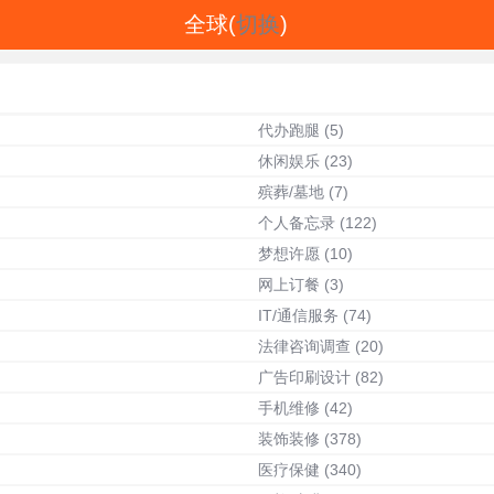
全球(
切换
)
代办跑腿
(5)
休闲娱乐
(23)
殡葬/墓地
(7)
个人备忘录
(122)
梦想许愿
(10)
网上订餐
(3)
IT/通信服务
(74)
法律咨询调查
(20)
广告印刷设计
(82)
手机维修
(42)
装饰装修
(378)
医疗保健
(340)