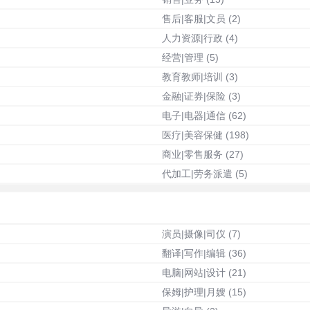
售后|客服|文员
(2)
人力资源|行政
(4)
经营|管理
(5)
教育教师|培训
(3)
金融|证券|保险
(3)
电子|电器|通信
(62)
医疗|美容保健
(198)
商业|零售服务
(27)
代加工|劳务派遣
(5)
演员|摄像|司仪
(7)
翻译|写作|编辑
(36)
电脑|网站|设计
(21)
保姆|护理|月嫂
(15)