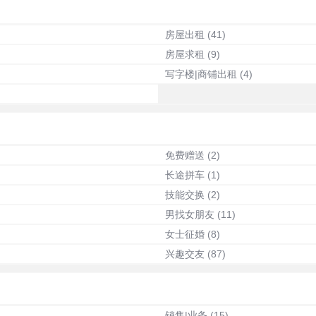
房屋出租
(41)
房屋求租
(9)
写字楼|商铺出租
(4)
免费赠送
(2)
长途拼车
(1)
技能交换
(2)
男找女朋友
(11)
女士征婚
(8)
兴趣交友
(87)
销售|业务
(15)