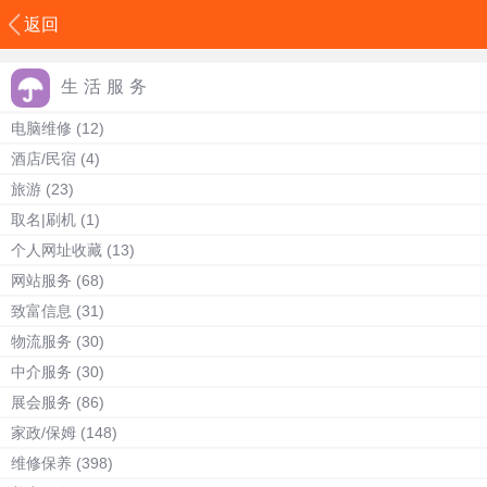
返回
生活服务
电脑维修
(12)
酒店/民宿
(4)
旅游
(23)
取名|刷机
(1)
个人网址收藏
(13)
网站服务
(68)
致富信息
(31)
物流服务
(30)
中介服务
(30)
展会服务
(86)
家政/保姆
(148)
维修保养
(398)