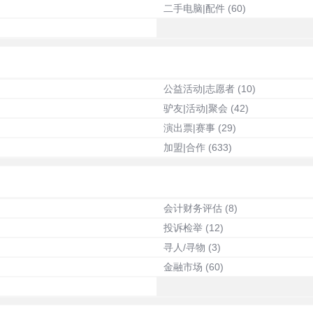
二手电脑|配件
(60)
公益活动|志愿者
(10)
驴友|活动|聚会
(42)
演出票|赛事
(29)
加盟|合作
(633)
会计财务评估
(8)
投诉检举
(12)
寻人/寻物
(3)
金融市场
(60)