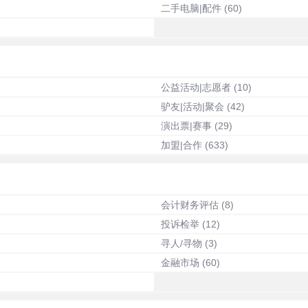
二手电脑|配件
(60)
公益活动|志愿者
(10)
驴友|活动|聚会
(42)
演出票|赛事
(29)
加盟|合作
(633)
会计财务评估
(8)
投诉检举
(12)
寻人/寻物
(3)
金融市场
(60)