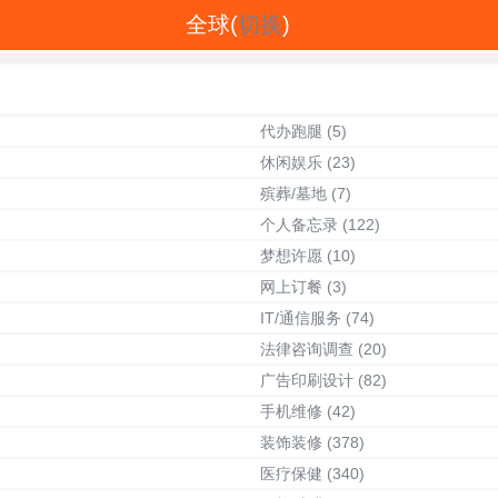
全球(
切换
)
代办跑腿
(5)
休闲娱乐
(23)
殡葬/墓地
(7)
个人备忘录
(122)
梦想许愿
(10)
网上订餐
(3)
IT/通信服务
(74)
法律咨询调查
(20)
广告印刷设计
(82)
手机维修
(42)
装饰装修
(378)
医疗保健
(340)