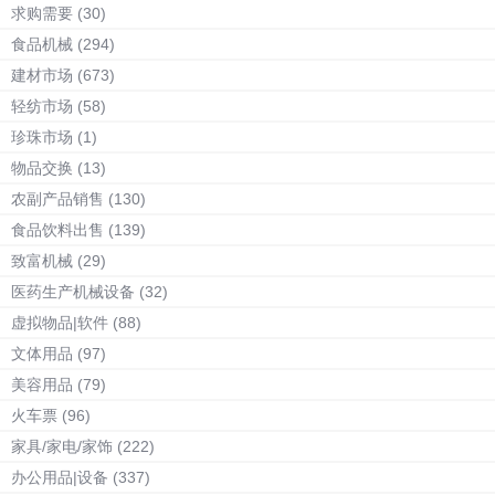
求购需要
(30)
食品机械
(294)
建材市场
(673)
轻纺市场
(58)
珍珠市场
(1)
物品交换
(13)
农副产品销售
(130)
食品饮料出售
(139)
致富机械
(29)
医药生产机械设备
(32)
虚拟物品|软件
(88)
文体用品
(97)
美容用品
(79)
火车票
(96)
家具/家电/家饰
(222)
办公用品|设备
(337)