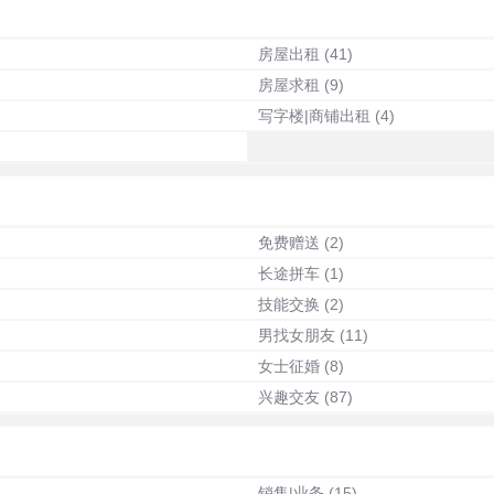
房屋出租
(41)
房屋求租
(9)
写字楼|商铺出租
(4)
免费赠送
(2)
长途拼车
(1)
技能交换
(2)
男找女朋友
(11)
女士征婚
(8)
兴趣交友
(87)
销售|业务
(15)