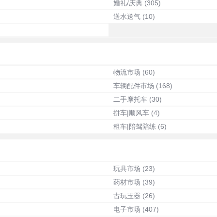
婚礼/庆典
(305)
送水送气
(10)
物流市场
(60)
车辆配件市场
(168)
二手摩托车
(30)
拼车|顺风车
(4)
租车|陪驾陪练
(6)
玩具市场
(23)
药材市场
(39)
古玩玉器
(26)
电子市场
(407)