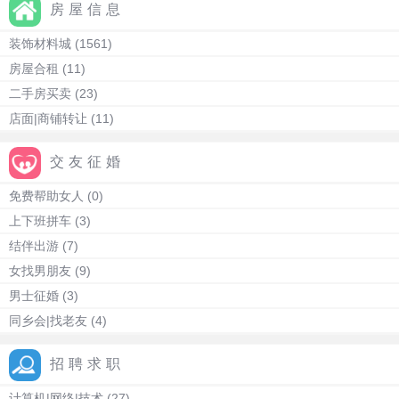
房屋信息
装饰材料城
(1561)
房屋合租
(11)
二手房买卖
(23)
店面|商铺转让
(11)
交友征婚
免费帮助女人
(0)
上下班拼车
(3)
结伴出游
(7)
女找男朋友
(9)
男士征婚
(3)
同乡会|找老友
(4)
招聘求职
计算机|网络|技术
(27)