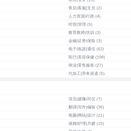
售后|客服|文员
(2)
人力资源|行政
(4)
经营|管理
(5)
教育教师|培训
(3)
金融|证券|保险
(3)
电子|电器|通信
(62)
医疗|美容保健
(198)
商业|零售服务
(27)
代加工|劳务派遣
(5)
演员|摄像|司仪
(7)
翻译|写作|编辑
(36)
电脑|网站|设计
(21)
保姆|护理|月嫂
(15)