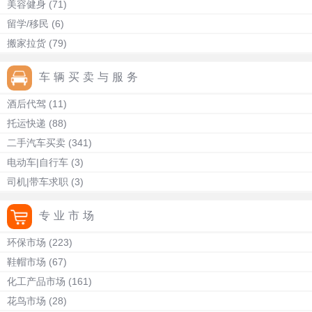
美容健身
(71)
留学/移民
(6)
搬家拉货
(79)
车辆买卖与服务
酒后代驾
(11)
托运快递
(88)
二手汽车买卖
(341)
电动车|自行车
(3)
司机|带车求职
(3)
专业市场
环保市场
(223)
鞋帽市场
(67)
化工产品市场
(161)
花鸟市场
(28)