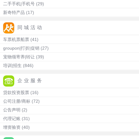
二手手机|手机号
(29)
新奇特产品
(17)
同城活动
车票机票船票
(41)
groupon|打折|促销
(27)
宠物领寄养|转让
(39)
培训|招生
(846)
企业服务
贷款投资股票
(16)
公司注册/商标
(72)
公告声明
(2)
代理记账
(31)
增资验资
(40)