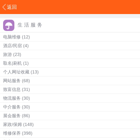
返回
生活服务
电脑维修
(12)
酒店/民宿
(4)
旅游
(23)
取名|刷机
(1)
个人网址收藏
(13)
网站服务
(68)
致富信息
(31)
物流服务
(30)
中介服务
(30)
展会服务
(86)
家政/保姆
(148)
维修保养
(398)