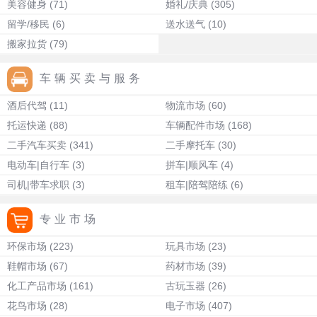
美容健身
(71)
婚礼/庆典
(305)
留学/移民
(6)
送水送气
(10)
搬家拉货
(79)
车辆买卖与服务
酒后代驾
(11)
物流市场
(60)
托运快递
(88)
车辆配件市场
(168)
二手汽车买卖
(341)
二手摩托车
(30)
电动车|自行车
(3)
拼车|顺风车
(4)
司机|带车求职
(3)
租车|陪驾陪练
(6)
专业市场
环保市场
(223)
玩具市场
(23)
鞋帽市场
(67)
药材市场
(39)
化工产品市场
(161)
古玩玉器
(26)
花鸟市场
(28)
电子市场
(407)