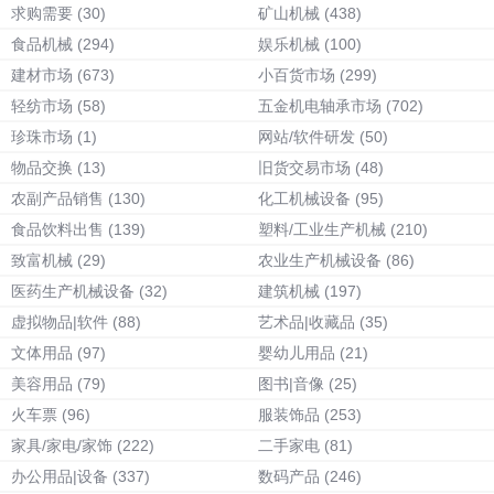
求购需要
(30)
矿山机械
(438)
食品机械
(294)
娱乐机械
(100)
建材市场
(673)
小百货市场
(299)
轻纺市场
(58)
五金机电轴承市场
(702)
珍珠市场
(1)
网站/软件研发
(50)
物品交换
(13)
旧货交易市场
(48)
农副产品销售
(130)
化工机械设备
(95)
食品饮料出售
(139)
塑料/工业生产机械
(210)
致富机械
(29)
农业生产机械设备
(86)
医药生产机械设备
(32)
建筑机械
(197)
虚拟物品|软件
(88)
艺术品|收藏品
(35)
文体用品
(97)
婴幼儿用品
(21)
美容用品
(79)
图书|音像
(25)
火车票
(96)
服装饰品
(253)
家具/家电/家饰
(222)
二手家电
(81)
办公用品|设备
(337)
数码产品
(246)