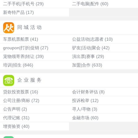
二手手机|手机号
(29)
二手电脑|配件
(60)
新奇特产品
(17)
同城活动
车票机票船票
(41)
公益活动|志愿者
(10)
groupon|打折|促销
(27)
驴友|活动|聚会
(42)
宠物领寄养|转让
(39)
演出票|赛事
(29)
培训|招生
(846)
加盟|合作
(633)
企业服务
贷款投资股票
(16)
会计财务评估
(8)
公司注册/商标
(72)
投诉检举
(12)
公告声明
(2)
寻人/寻物
(3)
代理记账
(31)
金融市场
(60)
增资验资
(40)