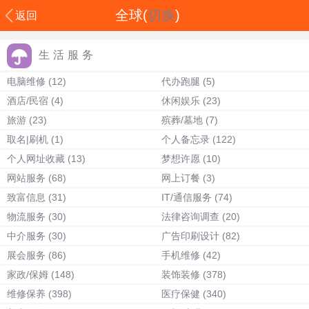
全球(
切换
)
返回
生活服务
电脑维修
(12)
代办跑腿
(5)
酒店/民宿
(4)
休闲娱乐
(23)
旅游
(23)
殡葬/墓地
(7)
取名|刷机
(1)
个人备忘录
(122)
个人网址收藏
(13)
梦想许愿
(10)
网站服务
(68)
网上订餐
(3)
致富信息
(31)
IT/通信服务
(74)
物流服务
(30)
法律咨询调查
(20)
中介服务
(30)
广告印刷设计
(82)
展会服务
(86)
手机维修
(42)
家政/保姆
(148)
装饰装修
(378)
维修保养
(398)
医疗保健
(340)