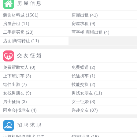
房屋信息
装饰材料城
(1561)
房屋出租
(41)
房屋合租
(11)
房屋求租
(9)
二手房买卖
(23)
写字楼|商铺出租
(4)
店面|商铺转让
(11)
交友征婚
免费帮助女人
(0)
免费赠送
(2)
上下班拼车
(3)
长途拼车
(1)
结伴出游
(7)
技能交换
(2)
女找男朋友
(9)
男找女朋友
(11)
男士征婚
(3)
女士征婚
(8)
同乡会|找老友
(4)
兴趣交友
(87)
招聘求职
计算机|网络|技术
(27)
销售|业务
(15)