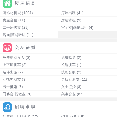
房屋信息
装饰材料城
(1561)
房屋出租
(41)
房屋合租
(11)
房屋求租
(9)
二手房买卖
(23)
写字楼|商铺出租
(4)
店面|商铺转让
(11)
交友征婚
免费帮助女人
(0)
免费赠送
(2)
上下班拼车
(3)
长途拼车
(1)
结伴出游
(7)
技能交换
(2)
女找男朋友
(9)
男找女朋友
(11)
男士征婚
(3)
女士征婚
(8)
同乡会|找老友
(4)
兴趣交友
(87)
招聘求职
计算机|网络|技术
(27)
销售|业务
(15)