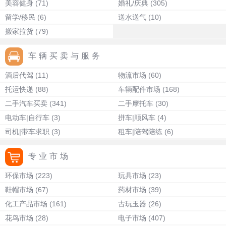
美容健身
(71)
婚礼/庆典
(305)
留学/移民
(6)
送水送气
(10)
搬家拉货
(79)
车辆买卖与服务
酒后代驾
(11)
物流市场
(60)
托运快递
(88)
车辆配件市场
(168)
二手汽车买卖
(341)
二手摩托车
(30)
电动车|自行车
(3)
拼车|顺风车
(4)
司机|带车求职
(3)
租车|陪驾陪练
(6)
专业市场
环保市场
(223)
玩具市场
(23)
鞋帽市场
(67)
药材市场
(39)
化工产品市场
(161)
古玩玉器
(26)
花鸟市场
(28)
电子市场
(407)