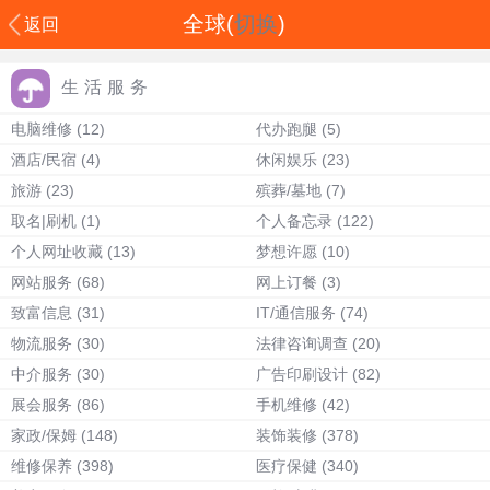
全球(
切换
)
返回
生活服务
电脑维修
(12)
代办跑腿
(5)
酒店/民宿
(4)
休闲娱乐
(23)
旅游
(23)
殡葬/墓地
(7)
取名|刷机
(1)
个人备忘录
(122)
个人网址收藏
(13)
梦想许愿
(10)
网站服务
(68)
网上订餐
(3)
致富信息
(31)
IT/通信服务
(74)
物流服务
(30)
法律咨询调查
(20)
中介服务
(30)
广告印刷设计
(82)
展会服务
(86)
手机维修
(42)
家政/保姆
(148)
装饰装修
(378)
维修保养
(398)
医疗保健
(340)