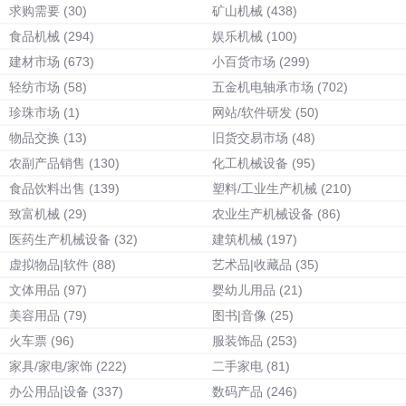
求购需要
(30)
矿山机械
(438)
食品机械
(294)
娱乐机械
(100)
建材市场
(673)
小百货市场
(299)
轻纺市场
(58)
五金机电轴承市场
(702)
珍珠市场
(1)
网站/软件研发
(50)
物品交换
(13)
旧货交易市场
(48)
农副产品销售
(130)
化工机械设备
(95)
食品饮料出售
(139)
塑料/工业生产机械
(210)
致富机械
(29)
农业生产机械设备
(86)
医药生产机械设备
(32)
建筑机械
(197)
虚拟物品|软件
(88)
艺术品|收藏品
(35)
文体用品
(97)
婴幼儿用品
(21)
美容用品
(79)
图书|音像
(25)
火车票
(96)
服装饰品
(253)
家具/家电/家饰
(222)
二手家电
(81)
办公用品|设备
(337)
数码产品
(246)