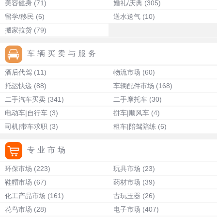
美容健身
(71)
婚礼/庆典
(305)
留学/移民
(6)
送水送气
(10)
搬家拉货
(79)
车辆买卖与服务
酒后代驾
(11)
物流市场
(60)
托运快递
(88)
车辆配件市场
(168)
二手汽车买卖
(341)
二手摩托车
(30)
电动车|自行车
(3)
拼车|顺风车
(4)
司机|带车求职
(3)
租车|陪驾陪练
(6)
专业市场
环保市场
(223)
玩具市场
(23)
鞋帽市场
(67)
药材市场
(39)
化工产品市场
(161)
古玩玉器
(26)
花鸟市场
(28)
电子市场
(407)