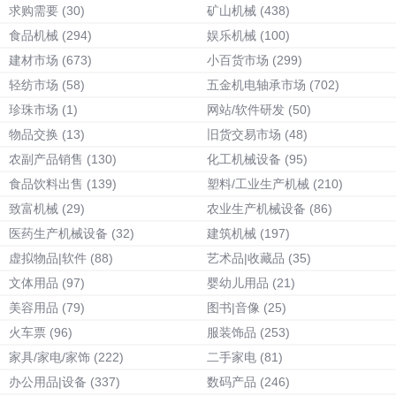
求购需要
(30)
矿山机械
(438)
食品机械
(294)
娱乐机械
(100)
建材市场
(673)
小百货市场
(299)
轻纺市场
(58)
五金机电轴承市场
(702)
珍珠市场
(1)
网站/软件研发
(50)
物品交换
(13)
旧货交易市场
(48)
农副产品销售
(130)
化工机械设备
(95)
食品饮料出售
(139)
塑料/工业生产机械
(210)
致富机械
(29)
农业生产机械设备
(86)
医药生产机械设备
(32)
建筑机械
(197)
虚拟物品|软件
(88)
艺术品|收藏品
(35)
文体用品
(97)
婴幼儿用品
(21)
美容用品
(79)
图书|音像
(25)
火车票
(96)
服装饰品
(253)
家具/家电/家饰
(222)
二手家电
(81)
办公用品|设备
(337)
数码产品
(246)