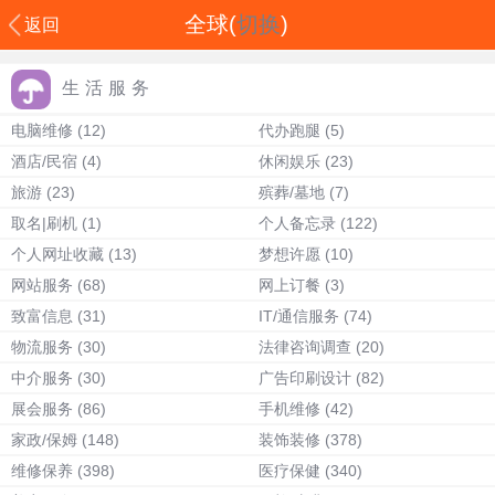
全球(
切换
)
返回
生活服务
电脑维修
(12)
代办跑腿
(5)
酒店/民宿
(4)
休闲娱乐
(23)
旅游
(23)
殡葬/墓地
(7)
取名|刷机
(1)
个人备忘录
(122)
个人网址收藏
(13)
梦想许愿
(10)
网站服务
(68)
网上订餐
(3)
致富信息
(31)
IT/通信服务
(74)
物流服务
(30)
法律咨询调查
(20)
中介服务
(30)
广告印刷设计
(82)
展会服务
(86)
手机维修
(42)
家政/保姆
(148)
装饰装修
(378)
维修保养
(398)
医疗保健
(340)