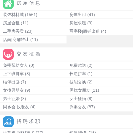
房屋信息
装饰材料城
(1561)
房屋出租
(41)
房屋合租
(11)
房屋求租
(9)
二手房买卖
(23)
写字楼|商铺出租
(4)
店面|商铺转让
(11)
交友征婚
免费帮助女人
(0)
免费赠送
(2)
上下班拼车
(3)
长途拼车
(1)
结伴出游
(7)
技能交换
(2)
女找男朋友
(9)
男找女朋友
(11)
男士征婚
(3)
女士征婚
(8)
同乡会|找老友
(4)
兴趣交友
(87)
招聘求职
计算机|网络|技术
(27)
销售|业务
(15)