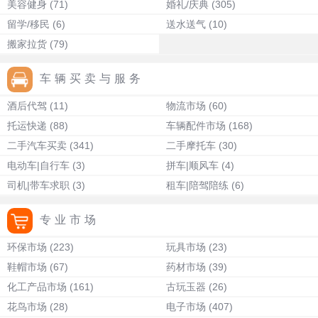
美容健身
(71)
婚礼/庆典
(305)
留学/移民
(6)
送水送气
(10)
搬家拉货
(79)
车辆买卖与服务
酒后代驾
(11)
物流市场
(60)
托运快递
(88)
车辆配件市场
(168)
二手汽车买卖
(341)
二手摩托车
(30)
电动车|自行车
(3)
拼车|顺风车
(4)
司机|带车求职
(3)
租车|陪驾陪练
(6)
专业市场
环保市场
(223)
玩具市场
(23)
鞋帽市场
(67)
药材市场
(39)
化工产品市场
(161)
古玩玉器
(26)
花鸟市场
(28)
电子市场
(407)