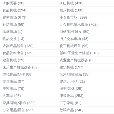
求购需要
(30)
矿山机械
(438)
食品机械
(294)
娱乐机械
(100)
建材市场
(673)
小百货市场
(299)
轻纺市场
(58)
五金机电轴承市场
(702)
珍珠市场
(1)
网站/软件研发
(50)
物品交换
(13)
旧货交易市场
(48)
农副产品销售
(130)
化工机械设备
(95)
食品饮料出售
(139)
塑料/工业生产机械
(210)
致富机械
(29)
农业生产机械设备
(86)
医药生产机械设备
(32)
建筑机械
(197)
虚拟物品|软件
(88)
艺术品|收藏品
(35)
文体用品
(97)
婴幼儿用品
(21)
美容用品
(79)
图书|音像
(25)
火车票
(96)
服装饰品
(253)
家具/家电/家饰
(222)
二手家电
(81)
办公用品|设备
(337)
数码产品
(246)