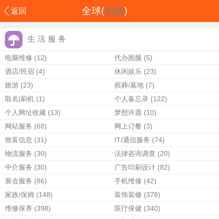
全球(
切换
)
返回
生活服务
电脑维修
(12)
代办跑腿
(5)
酒店/民宿
(4)
休闲娱乐
(23)
旅游
(23)
殡葬/墓地
(7)
取名|刷机
(1)
个人备忘录
(122)
个人网址收藏
(13)
梦想许愿
(10)
网站服务
(68)
网上订餐
(3)
致富信息
(31)
IT/通信服务
(74)
物流服务
(30)
法律咨询调查
(20)
中介服务
(30)
广告印刷设计
(82)
展会服务
(86)
手机维修
(42)
家政/保姆
(148)
装饰装修
(378)
维修保养
(398)
医疗保健
(340)