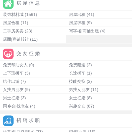
房屋信息
装饰材料城
(1561)
房屋出租
(41)
房屋合租
(11)
房屋求租
(9)
二手房买卖
(23)
写字楼|商铺出租
(4)
店面|商铺转让
(11)
交友征婚
免费帮助女人
(0)
免费赠送
(2)
上下班拼车
(3)
长途拼车
(1)
结伴出游
(7)
技能交换
(2)
女找男朋友
(9)
男找女朋友
(11)
男士征婚
(3)
女士征婚
(8)
同乡会|找老友
(4)
兴趣交友
(87)
招聘求职
计算机|网络|技术
(27)
销售|业务
(15)