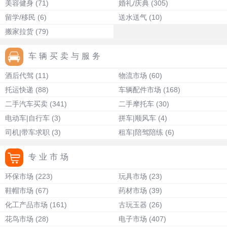
美容健身
(71)
婚礼/庆典
(305)
留学/移民
(6)
送水送气
(10)
搬家拉货
(79)
车辆买卖与服务
酒后代驾
(11)
物流市场
(60)
托运快递
(88)
车辆配件市场
(168)
二手汽车买卖
(341)
二手摩托车
(30)
电动车|自行车
(3)
拼车|顺风车
(4)
司机|带车求职
(3)
租车|陪驾陪练
(6)
专业市场
环保市场
(223)
玩具市场
(23)
鞋帽市场
(67)
药材市场
(39)
化工产品市场
(161)
古玩玉器
(26)
花鸟市场
(28)
电子市场
(407)