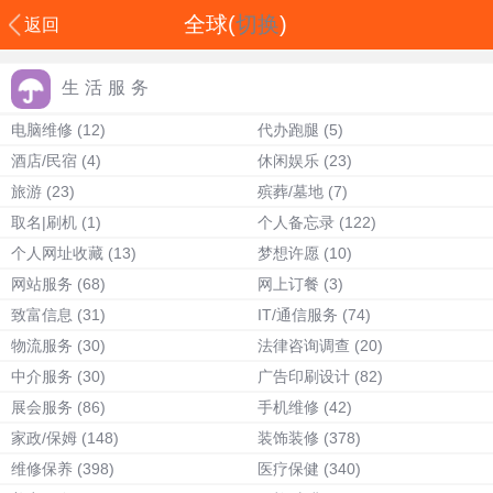
全球(
切换
)
返回
生活服务
电脑维修
(12)
代办跑腿
(5)
酒店/民宿
(4)
休闲娱乐
(23)
旅游
(23)
殡葬/墓地
(7)
取名|刷机
(1)
个人备忘录
(122)
个人网址收藏
(13)
梦想许愿
(10)
网站服务
(68)
网上订餐
(3)
致富信息
(31)
IT/通信服务
(74)
物流服务
(30)
法律咨询调查
(20)
中介服务
(30)
广告印刷设计
(82)
展会服务
(86)
手机维修
(42)
家政/保姆
(148)
装饰装修
(378)
维修保养
(398)
医疗保健
(340)