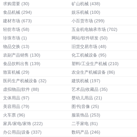
求购需要
(30)
矿山机械
(438)
食品机械
(294)
娱乐机械
(100)
建材市场
(673)
小百货市场
(299)
轻纺市场
(58)
五金机电轴承市场
(702)
珍珠市场
(1)
网站/软件研发
(50)
物品交换
(13)
旧货交易市场
(48)
农副产品销售
(130)
化工机械设备
(95)
食品饮料出售
(139)
塑料/工业生产机械
(210)
致富机械
(29)
农业生产机械设备
(86)
医药生产机械设备
(32)
建筑机械
(197)
虚拟物品|软件
(88)
艺术品|收藏品
(35)
文体用品
(97)
婴幼儿用品
(21)
美容用品
(79)
图书|音像
(25)
火车票
(96)
服装饰品
(253)
家具/家电/家饰
(222)
二手家电
(81)
办公用品|设备
(337)
数码产品
(246)