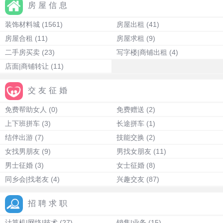
房屋信息
装饰材料城
(1561)
房屋出租
(41)
房屋合租
(11)
房屋求租
(9)
二手房买卖
(23)
写字楼|商铺出租
(4)
店面|商铺转让
(11)
交友征婚
免费帮助女人
(0)
免费赠送
(2)
上下班拼车
(3)
长途拼车
(1)
结伴出游
(7)
技能交换
(2)
女找男朋友
(9)
男找女朋友
(11)
男士征婚
(3)
女士征婚
(8)
同乡会|找老友
(4)
兴趣交友
(87)
招聘求职
计算机|网络|技术
(27)
销售|业务
(15)