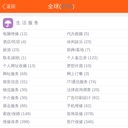
全球(
切换
)
返回
生活服务
电脑维修
(12)
代办跑腿
(5)
酒店/民宿
(4)
休闲娱乐
(23)
旅游
(23)
殡葬/墓地
(7)
取名|刷机
(1)
个人备忘录
(122)
个人网址收藏
(13)
梦想许愿
(10)
网站服务
(68)
网上订餐
(3)
致富信息
(31)
IT/通信服务
(74)
物流服务
(30)
法律咨询调查
(20)
中介服务
(30)
广告印刷设计
(82)
展会服务
(86)
手机维修
(42)
家政/保姆
(148)
装饰装修
(378)
维修保养
(398)
医疗保健
(340)