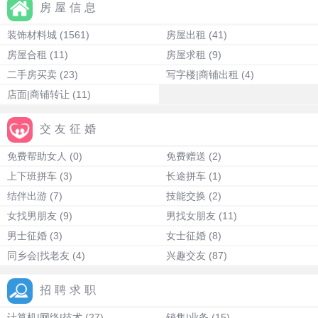
房屋信息
装饰材料城
(1561)
房屋出租
(41)
房屋合租
(11)
房屋求租
(9)
二手房买卖
(23)
写字楼|商铺出租
(4)
店面|商铺转让
(11)
交友征婚
免费帮助女人
(0)
免费赠送
(2)
上下班拼车
(3)
长途拼车
(1)
结伴出游
(7)
技能交换
(2)
女找男朋友
(9)
男找女朋友
(11)
男士征婚
(3)
女士征婚
(8)
同乡会|找老友
(4)
兴趣交友
(87)
招聘求职
计算机|网络|技术
(27)
销售|业务
(15)