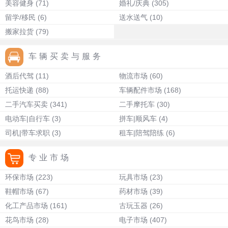
美容健身
(71)
婚礼/庆典
(305)
留学/移民
(6)
送水送气
(10)
搬家拉货
(79)
车辆买卖与服务
酒后代驾
(11)
物流市场
(60)
托运快递
(88)
车辆配件市场
(168)
二手汽车买卖
(341)
二手摩托车
(30)
电动车|自行车
(3)
拼车|顺风车
(4)
司机|带车求职
(3)
租车|陪驾陪练
(6)
专业市场
环保市场
(223)
玩具市场
(23)
鞋帽市场
(67)
药材市场
(39)
化工产品市场
(161)
古玩玉器
(26)
花鸟市场
(28)
电子市场
(407)