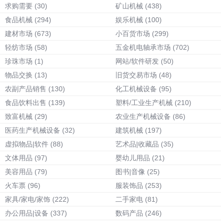
求购需要
(30)
矿山机械
(438)
食品机械
(294)
娱乐机械
(100)
建材市场
(673)
小百货市场
(299)
轻纺市场
(58)
五金机电轴承市场
(702)
珍珠市场
(1)
网站/软件研发
(50)
物品交换
(13)
旧货交易市场
(48)
农副产品销售
(130)
化工机械设备
(95)
食品饮料出售
(139)
塑料/工业生产机械
(210)
致富机械
(29)
农业生产机械设备
(86)
医药生产机械设备
(32)
建筑机械
(197)
虚拟物品|软件
(88)
艺术品|收藏品
(35)
文体用品
(97)
婴幼儿用品
(21)
美容用品
(79)
图书|音像
(25)
火车票
(96)
服装饰品
(253)
家具/家电/家饰
(222)
二手家电
(81)
办公用品|设备
(337)
数码产品
(246)