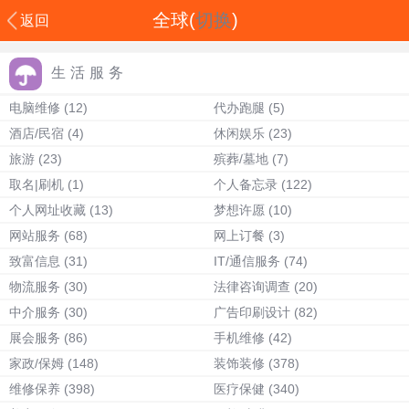
全球(
切换
)
返回
生活服务
电脑维修
(12)
代办跑腿
(5)
酒店/民宿
(4)
休闲娱乐
(23)
旅游
(23)
殡葬/墓地
(7)
取名|刷机
(1)
个人备忘录
(122)
个人网址收藏
(13)
梦想许愿
(10)
网站服务
(68)
网上订餐
(3)
致富信息
(31)
IT/通信服务
(74)
物流服务
(30)
法律咨询调查
(20)
中介服务
(30)
广告印刷设计
(82)
展会服务
(86)
手机维修
(42)
家政/保姆
(148)
装饰装修
(378)
维修保养
(398)
医疗保健
(340)