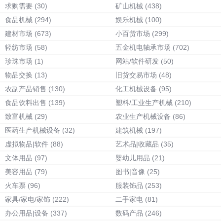
求购需要
(30)
矿山机械
(438)
食品机械
(294)
娱乐机械
(100)
建材市场
(673)
小百货市场
(299)
轻纺市场
(58)
五金机电轴承市场
(702)
珍珠市场
(1)
网站/软件研发
(50)
物品交换
(13)
旧货交易市场
(48)
农副产品销售
(130)
化工机械设备
(95)
食品饮料出售
(139)
塑料/工业生产机械
(210)
致富机械
(29)
农业生产机械设备
(86)
医药生产机械设备
(32)
建筑机械
(197)
虚拟物品|软件
(88)
艺术品|收藏品
(35)
文体用品
(97)
婴幼儿用品
(21)
美容用品
(79)
图书|音像
(25)
火车票
(96)
服装饰品
(253)
家具/家电/家饰
(222)
二手家电
(81)
办公用品|设备
(337)
数码产品
(246)