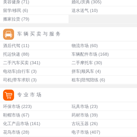
美容健身
(71)
婚礼/庆典
(305)
留学/移民
(6)
送水送气
(10)
搬家拉货
(79)
车辆买卖与服务
酒后代驾
(11)
物流市场
(60)
托运快递
(88)
车辆配件市场
(168)
二手汽车买卖
(341)
二手摩托车
(30)
电动车|自行车
(3)
拼车|顺风车
(4)
司机|带车求职
(3)
租车|陪驾陪练
(6)
专业市场
环保市场
(223)
玩具市场
(23)
鞋帽市场
(67)
药材市场
(39)
化工产品市场
(161)
古玩玉器
(26)
花鸟市场
(28)
电子市场
(407)