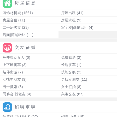
房屋信息
装饰材料城
(1561)
房屋出租
(41)
房屋合租
(11)
房屋求租
(9)
二手房买卖
(23)
写字楼|商铺出租
(4)
店面|商铺转让
(11)
交友征婚
免费帮助女人
(0)
免费赠送
(2)
上下班拼车
(3)
长途拼车
(1)
结伴出游
(7)
技能交换
(2)
女找男朋友
(9)
男找女朋友
(11)
男士征婚
(3)
女士征婚
(8)
同乡会|找老友
(4)
兴趣交友
(87)
招聘求职
计算机|网络|技术
(27)
销售|业务
(15)