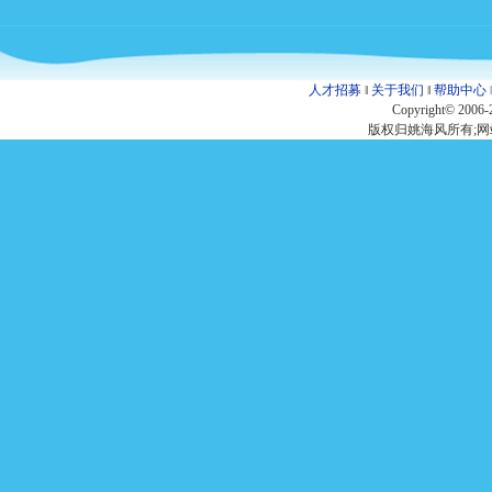
人才招募
‖
关于我们
‖
帮助中心
Copyright© 2006-
版权归姚海风所有;网