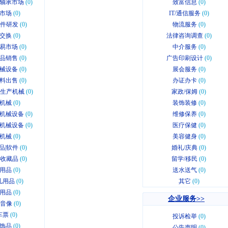
轴承市场
(0)
致富信息
(0)
市场
(0)
IT/通信服务
(0)
软件研发
(0)
物流服务
(0)
交换
(0)
法律咨询调查
(0)
易市场
(0)
中介服务
(0)
品销售
(0)
广告印刷设计
(0)
械设备
(0)
展会服务
(0)
料出售
(0)
办证办卡
(0)
业生产机械
(0)
家政/保姆
(0)
机械
(0)
装饰装修
(0)
机械设备
(0)
维修保养
(0)
机械设备
(0)
医疗保健
(0)
机械
(0)
美容健身
(0)
品|软件
(0)
婚礼/庆典
(0)
|收藏品
(0)
留学/移民
(0)
用品
(0)
送水送气
(0)
儿用品
(0)
其它
(0)
用品
(0)
企业服务>>
|音像
(0)
车票
(0)
投诉检举
(0)
饰品
(0)
公告声明
(0)