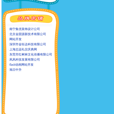
·
南宁集优装饰设计公司
·
北京金固源新技术有限公司
·
网站开发
·
深圳市金钰达科技有限公司
·
上海志远礼仪庆典网
·
东莞市红树林文化传播有限公司
·
风风科技发展有限公司
·
flash动画网站开发
·
旭日中升