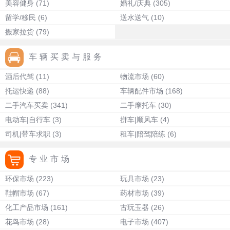
美容健身
(71)
婚礼/庆典
(305)
留学/移民
(6)
送水送气
(10)
搬家拉货
(79)
车辆买卖与服务
酒后代驾
(11)
物流市场
(60)
托运快递
(88)
车辆配件市场
(168)
二手汽车买卖
(341)
二手摩托车
(30)
电动车|自行车
(3)
拼车|顺风车
(4)
司机|带车求职
(3)
租车|陪驾陪练
(6)
专业市场
环保市场
(223)
玩具市场
(23)
鞋帽市场
(67)
药材市场
(39)
化工产品市场
(161)
古玩玉器
(26)
花鸟市场
(28)
电子市场
(407)