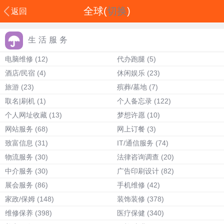
全球(
切换
)
返回
生活服务
电脑维修
(12)
代办跑腿
(5)
酒店/民宿
(4)
休闲娱乐
(23)
旅游
(23)
殡葬/墓地
(7)
取名|刷机
(1)
个人备忘录
(122)
个人网址收藏
(13)
梦想许愿
(10)
网站服务
(68)
网上订餐
(3)
致富信息
(31)
IT/通信服务
(74)
物流服务
(30)
法律咨询调查
(20)
中介服务
(30)
广告印刷设计
(82)
展会服务
(86)
手机维修
(42)
家政/保姆
(148)
装饰装修
(378)
维修保养
(398)
医疗保健
(340)