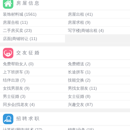
房屋信息
装饰材料城
(1561)
房屋出租
(41)
房屋合租
(11)
房屋求租
(9)
二手房买卖
(23)
写字楼|商铺出租
(4)
店面|商铺转让
(11)
交友征婚
免费帮助女人
(0)
免费赠送
(2)
上下班拼车
(3)
长途拼车
(1)
结伴出游
(7)
技能交换
(2)
女找男朋友
(9)
男找女朋友
(11)
男士征婚
(3)
女士征婚
(8)
同乡会|找老友
(4)
兴趣交友
(87)
招聘求职
计算机|网络|技术
(27)
销售|业务
(15)