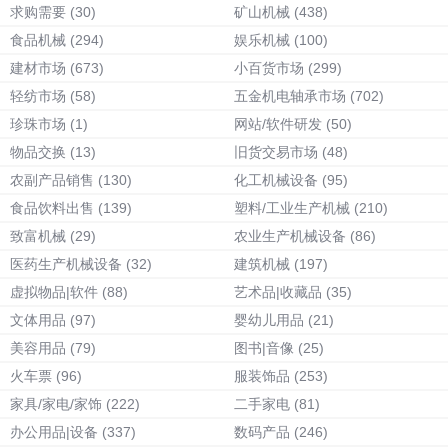
求购需要
(30)
矿山机械
(438)
食品机械
(294)
娱乐机械
(100)
建材市场
(673)
小百货市场
(299)
轻纺市场
(58)
五金机电轴承市场
(702)
珍珠市场
(1)
网站/软件研发
(50)
物品交换
(13)
旧货交易市场
(48)
农副产品销售
(130)
化工机械设备
(95)
食品饮料出售
(139)
塑料/工业生产机械
(210)
致富机械
(29)
农业生产机械设备
(86)
医药生产机械设备
(32)
建筑机械
(197)
虚拟物品|软件
(88)
艺术品|收藏品
(35)
文体用品
(97)
婴幼儿用品
(21)
美容用品
(79)
图书|音像
(25)
火车票
(96)
服装饰品
(253)
家具/家电/家饰
(222)
二手家电
(81)
办公用品|设备
(337)
数码产品
(246)