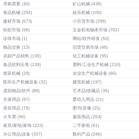
求购需要
(30)
矿山机械
(438)
食品机械
(294)
娱乐机械
(100)
建材市场
(673)
小百货市场
(299)
轻纺市场
(58)
五金机电轴承市场
(702)
珍珠市场
(1)
网站/软件研发
(50)
物品交换
(13)
旧货交易市场
(48)
农副产品销售
(130)
化工机械设备
(95)
食品饮料出售
(139)
塑料/工业生产机械
(210)
致富机械
(29)
农业生产机械设备
(86)
医药生产机械设备
(32)
建筑机械
(197)
虚拟物品|软件
(88)
艺术品|收藏品
(35)
文体用品
(97)
婴幼儿用品
(21)
美容用品
(79)
图书|音像
(25)
火车票
(96)
服装饰品
(253)
家具/家电/家饰
(222)
二手家电
(81)
办公用品|设备
(337)
数码产品
(246)