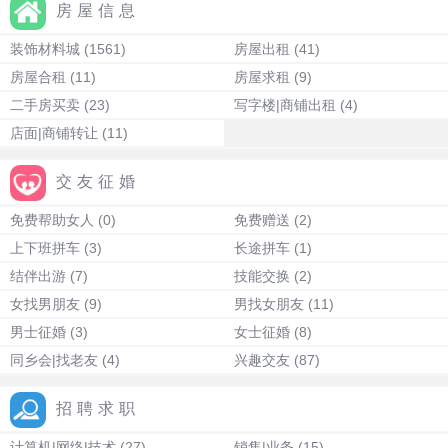
房屋信息
装饰材料城
(1561)
房屋出租
(41)
房屋合租
(11)
房屋求租
(9)
二手房买卖
(23)
写字楼|商铺出租
(4)
店面|商铺转让
(11)
交友征婚
免费帮助女人
(0)
免费赠送
(2)
上下班拼车
(3)
长途拼车
(1)
结伴出游
(7)
技能交换
(2)
女找男朋友
(9)
男找女朋友
(11)
男士征婚
(3)
女士征婚
(8)
同乡会|找老友
(4)
兴趣交友
(87)
招聘求职
计算机|网络|技术
(27)
销售|业务
(15)