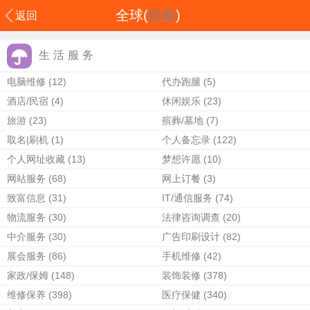
全球(
切换
)
返回
生活服务
电脑维修
(12)
代办跑腿
(5)
酒店/民宿
(4)
休闲娱乐
(23)
旅游
(23)
殡葬/墓地
(7)
取名|刷机
(1)
个人备忘录
(122)
个人网址收藏
(13)
梦想许愿
(10)
网站服务
(68)
网上订餐
(3)
致富信息
(31)
IT/通信服务
(74)
物流服务
(30)
法律咨询调查
(20)
中介服务
(30)
广告印刷设计
(82)
展会服务
(86)
手机维修
(42)
家政/保姆
(148)
装饰装修
(378)
维修保养
(398)
医疗保健
(340)