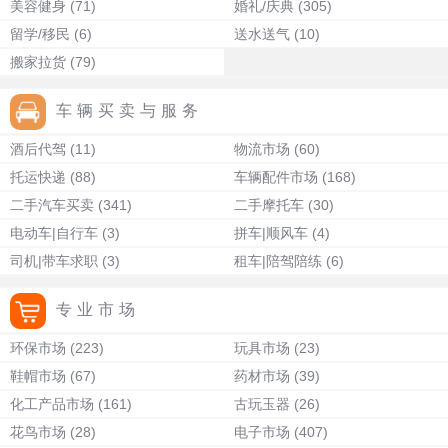
美容健身
(71)
婚礼/庆典
(305)
留学/移民
(6)
送水送气
(10)
搬家拉货
(79)
车辆买卖与服务
酒后代驾
(11)
物流市场
(60)
托运快递
(88)
车辆配件市场
(168)
二手汽车买卖
(341)
二手摩托车
(30)
电动车|自行车
(3)
拼车|顺风车
(4)
司机|带车求职
(3)
租车|陪驾陪练
(6)
专业市场
环保市场
(223)
玩具市场
(23)
鞋帽市场
(67)
药材市场
(39)
化工产品市场
(161)
古玩玉器
(26)
花鸟市场
(28)
电子市场
(407)