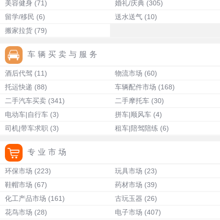
美容健身
(71)
婚礼/庆典
(305)
留学/移民
(6)
送水送气
(10)
搬家拉货
(79)
车辆买卖与服务
酒后代驾
(11)
物流市场
(60)
托运快递
(88)
车辆配件市场
(168)
二手汽车买卖
(341)
二手摩托车
(30)
电动车|自行车
(3)
拼车|顺风车
(4)
司机|带车求职
(3)
租车|陪驾陪练
(6)
专业市场
环保市场
(223)
玩具市场
(23)
鞋帽市场
(67)
药材市场
(39)
化工产品市场
(161)
古玩玉器
(26)
花鸟市场
(28)
电子市场
(407)