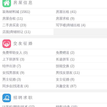
房屋信息
装饰材料城
(1561)
房屋出租
(41)
房屋合租
(11)
房屋求租
(9)
二手房买卖
(23)
写字楼|商铺出租
(4)
店面|商铺转让
(11)
交友征婚
免费帮助女人
(0)
免费赠送
(2)
上下班拼车
(3)
长途拼车
(1)
结伴出游
(7)
技能交换
(2)
女找男朋友
(9)
男找女朋友
(11)
男士征婚
(3)
女士征婚
(8)
同乡会|找老友
(4)
兴趣交友
(87)
招聘求职
计算机|网络|技术
(27)
销售|业务
(15)