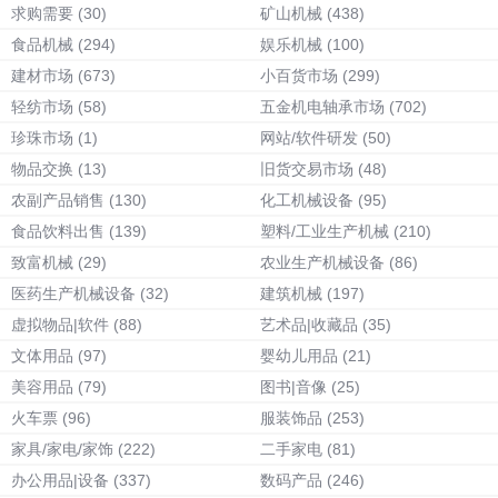
求购需要
(30)
矿山机械
(438)
食品机械
(294)
娱乐机械
(100)
建材市场
(673)
小百货市场
(299)
轻纺市场
(58)
五金机电轴承市场
(702)
珍珠市场
(1)
网站/软件研发
(50)
物品交换
(13)
旧货交易市场
(48)
农副产品销售
(130)
化工机械设备
(95)
食品饮料出售
(139)
塑料/工业生产机械
(210)
致富机械
(29)
农业生产机械设备
(86)
医药生产机械设备
(32)
建筑机械
(197)
虚拟物品|软件
(88)
艺术品|收藏品
(35)
文体用品
(97)
婴幼儿用品
(21)
美容用品
(79)
图书|音像
(25)
火车票
(96)
服装饰品
(253)
家具/家电/家饰
(222)
二手家电
(81)
办公用品|设备
(337)
数码产品
(246)