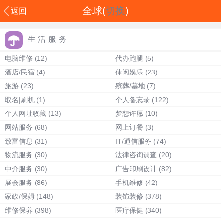
全球(
切换
)
返回
生活服务
电脑维修
(12)
代办跑腿
(5)
酒店/民宿
(4)
休闲娱乐
(23)
旅游
(23)
殡葬/墓地
(7)
取名|刷机
(1)
个人备忘录
(122)
个人网址收藏
(13)
梦想许愿
(10)
网站服务
(68)
网上订餐
(3)
致富信息
(31)
IT/通信服务
(74)
物流服务
(30)
法律咨询调查
(20)
中介服务
(30)
广告印刷设计
(82)
展会服务
(86)
手机维修
(42)
家政/保姆
(148)
装饰装修
(378)
维修保养
(398)
医疗保健
(340)