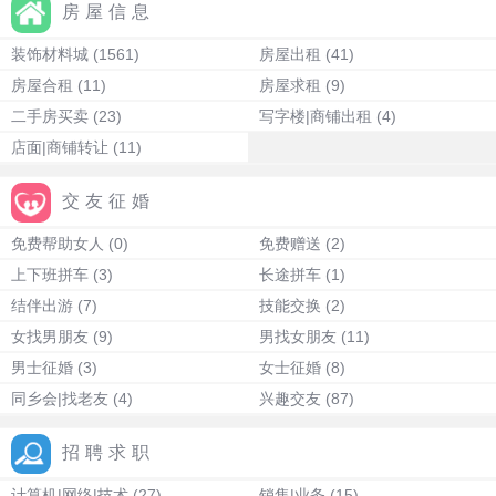
房屋信息
装饰材料城
(1561)
房屋出租
(41)
房屋合租
(11)
房屋求租
(9)
二手房买卖
(23)
写字楼|商铺出租
(4)
店面|商铺转让
(11)
交友征婚
免费帮助女人
(0)
免费赠送
(2)
上下班拼车
(3)
长途拼车
(1)
结伴出游
(7)
技能交换
(2)
女找男朋友
(9)
男找女朋友
(11)
男士征婚
(3)
女士征婚
(8)
同乡会|找老友
(4)
兴趣交友
(87)
招聘求职
计算机|网络|技术
(27)
销售|业务
(15)