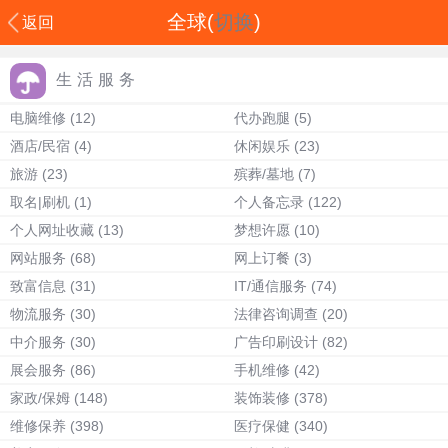
全球(
切换
)
返回
生活服务
电脑维修
(12)
代办跑腿
(5)
酒店/民宿
(4)
休闲娱乐
(23)
旅游
(23)
殡葬/墓地
(7)
取名|刷机
(1)
个人备忘录
(122)
个人网址收藏
(13)
梦想许愿
(10)
网站服务
(68)
网上订餐
(3)
致富信息
(31)
IT/通信服务
(74)
物流服务
(30)
法律咨询调查
(20)
中介服务
(30)
广告印刷设计
(82)
展会服务
(86)
手机维修
(42)
家政/保姆
(148)
装饰装修
(378)
维修保养
(398)
医疗保健
(340)