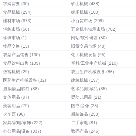
求购需要
(30)
矿山机械
(438)
食品机械
(294)
娱乐机械
(100)
建材市场
(673)
小百货市场
(299)
轻纺市场
(58)
五金机电轴承市场
(702)
珍珠市场
(1)
网站/软件研发
(50)
物品交换
(13)
旧货交易市场
(48)
农副产品销售
(130)
化工机械设备
(95)
食品饮料出售
(139)
塑料/工业生产机械
(210)
致富机械
(29)
农业生产机械设备
(86)
医药生产机械设备
(32)
建筑机械
(197)
虚拟物品|软件
(88)
艺术品|收藏品
(35)
文体用品
(97)
婴幼儿用品
(21)
美容用品
(79)
图书|音像
(25)
火车票
(96)
服装饰品
(253)
家具/家电/家饰
(222)
二手家电
(81)
办公用品|设备
(337)
数码产品
(246)