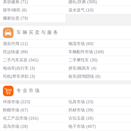
美容健身
(71)
婚礼/庆典
(305)
留学/移民
(6)
送水送气
(10)
搬家拉货
(79)
车辆买卖与服务
酒后代驾
(11)
物流市场
(60)
托运快递
(88)
车辆配件市场
(168)
二手汽车买卖
(341)
二手摩托车
(30)
电动车|自行车
(3)
拼车|顺风车
(4)
司机|带车求职
(3)
租车|陪驾陪练
(6)
专业市场
环保市场
(223)
玩具市场
(23)
鞋帽市场
(67)
药材市场
(39)
化工产品市场
(161)
古玩玉器
(26)
花鸟市场
(28)
电子市场
(407)