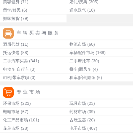
美容健身
(71)
婚礼/庆典
(305)
留学/移民
(6)
送水送气
(10)
搬家拉货
(79)
车辆买卖与服务
酒后代驾
(11)
物流市场
(60)
托运快递
(88)
车辆配件市场
(168)
二手汽车买卖
(341)
二手摩托车
(30)
电动车|自行车
(3)
拼车|顺风车
(4)
司机|带车求职
(3)
租车|陪驾陪练
(6)
专业市场
环保市场
(223)
玩具市场
(23)
鞋帽市场
(67)
药材市场
(39)
化工产品市场
(161)
古玩玉器
(26)
花鸟市场
(28)
电子市场
(407)