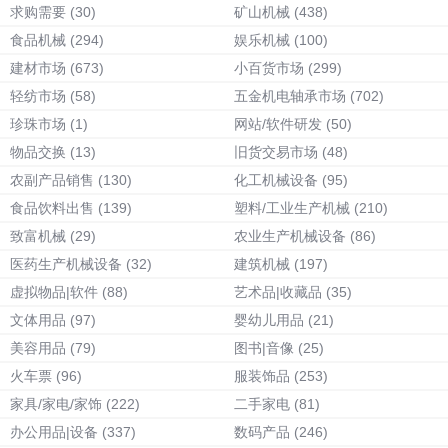
求购需要
(30)
矿山机械
(438)
食品机械
(294)
娱乐机械
(100)
建材市场
(673)
小百货市场
(299)
轻纺市场
(58)
五金机电轴承市场
(702)
珍珠市场
(1)
网站/软件研发
(50)
物品交换
(13)
旧货交易市场
(48)
农副产品销售
(130)
化工机械设备
(95)
食品饮料出售
(139)
塑料/工业生产机械
(210)
致富机械
(29)
农业生产机械设备
(86)
医药生产机械设备
(32)
建筑机械
(197)
虚拟物品|软件
(88)
艺术品|收藏品
(35)
文体用品
(97)
婴幼儿用品
(21)
美容用品
(79)
图书|音像
(25)
火车票
(96)
服装饰品
(253)
家具/家电/家饰
(222)
二手家电
(81)
办公用品|设备
(337)
数码产品
(246)