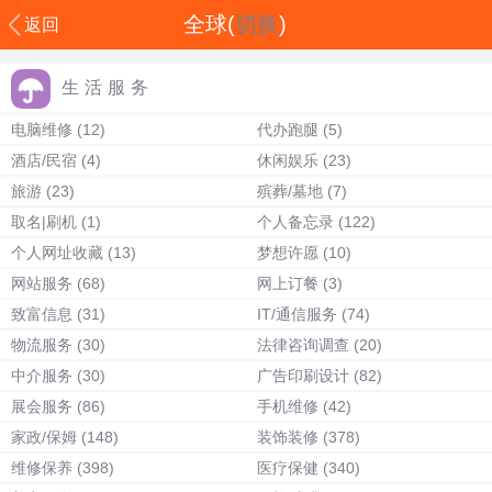
全球(
切换
)
返回
生活服务
电脑维修
(12)
代办跑腿
(5)
酒店/民宿
(4)
休闲娱乐
(23)
旅游
(23)
殡葬/墓地
(7)
取名|刷机
(1)
个人备忘录
(122)
个人网址收藏
(13)
梦想许愿
(10)
网站服务
(68)
网上订餐
(3)
致富信息
(31)
IT/通信服务
(74)
物流服务
(30)
法律咨询调查
(20)
中介服务
(30)
广告印刷设计
(82)
展会服务
(86)
手机维修
(42)
家政/保姆
(148)
装饰装修
(378)
维修保养
(398)
医疗保健
(340)