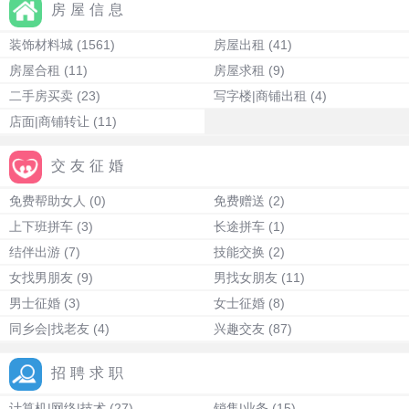
房屋信息
装饰材料城
(1561)
房屋出租
(41)
房屋合租
(11)
房屋求租
(9)
二手房买卖
(23)
写字楼|商铺出租
(4)
店面|商铺转让
(11)
交友征婚
免费帮助女人
(0)
免费赠送
(2)
上下班拼车
(3)
长途拼车
(1)
结伴出游
(7)
技能交换
(2)
女找男朋友
(9)
男找女朋友
(11)
男士征婚
(3)
女士征婚
(8)
同乡会|找老友
(4)
兴趣交友
(87)
招聘求职
计算机|网络|技术
(27)
销售|业务
(15)