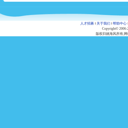
人才招募
‖
关于我们
‖
帮助中心
Copyright© 2006-
版权归姚海风所有;网