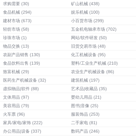
求购需要
(30)
矿山机械
(438)
食品机械
(294)
娱乐机械
(100)
建材市场
(673)
小百货市场
(299)
轻纺市场
(58)
五金机电轴承市场
(702)
珍珠市场
(1)
网站/软件研发
(50)
物品交换
(13)
旧货交易市场
(48)
农副产品销售
(130)
化工机械设备
(95)
食品饮料出售
(139)
塑料/工业生产机械
(210)
致富机械
(29)
农业生产机械设备
(86)
医药生产机械设备
(32)
建筑机械
(197)
虚拟物品|软件
(88)
艺术品|收藏品
(35)
文体用品
(97)
婴幼儿用品
(21)
美容用品
(79)
图书|音像
(25)
火车票
(96)
服装饰品
(253)
家具/家电/家饰
(222)
二手家电
(81)
办公用品|设备
(337)
数码产品
(246)