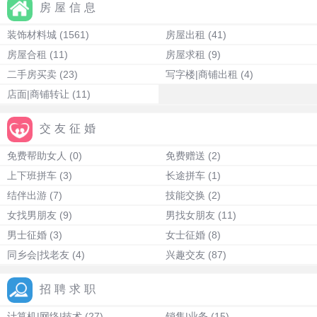
房屋信息
装饰材料城
(1561)
房屋出租
(41)
房屋合租
(11)
房屋求租
(9)
二手房买卖
(23)
写字楼|商铺出租
(4)
店面|商铺转让
(11)
交友征婚
免费帮助女人
(0)
免费赠送
(2)
上下班拼车
(3)
长途拼车
(1)
结伴出游
(7)
技能交换
(2)
女找男朋友
(9)
男找女朋友
(11)
男士征婚
(3)
女士征婚
(8)
同乡会|找老友
(4)
兴趣交友
(87)
招聘求职
计算机|网络|技术
(27)
销售|业务
(15)