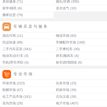
美容健身
(71)
婚礼/庆典
(305)
留学/移民
(6)
送水送气
(10)
搬家拉货
(79)
车辆买卖与服务
酒后代驾
(11)
物流市场
(60)
托运快递
(88)
车辆配件市场
(168)
二手汽车买卖
(341)
二手摩托车
(30)
电动车|自行车
(3)
拼车|顺风车
(4)
司机|带车求职
(3)
租车|陪驾陪练
(6)
专业市场
环保市场
(223)
玩具市场
(23)
鞋帽市场
(67)
药材市场
(39)
化工产品市场
(161)
古玩玉器
(26)
花鸟市场
(28)
电子市场
(407)