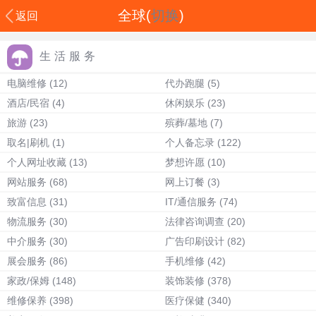
全球(
切换
)
返回
生活服务
电脑维修
(12)
代办跑腿
(5)
酒店/民宿
(4)
休闲娱乐
(23)
旅游
(23)
殡葬/墓地
(7)
取名|刷机
(1)
个人备忘录
(122)
个人网址收藏
(13)
梦想许愿
(10)
网站服务
(68)
网上订餐
(3)
致富信息
(31)
IT/通信服务
(74)
物流服务
(30)
法律咨询调查
(20)
中介服务
(30)
广告印刷设计
(82)
展会服务
(86)
手机维修
(42)
家政/保姆
(148)
装饰装修
(378)
维修保养
(398)
医疗保健
(340)