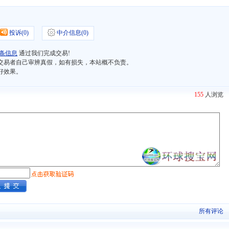
投诉(
0)
中介信息(
0)
条信息
通过我们完成交易!
交易者自己审辨真假，如有损失，本站概不负责。
好效果。
155
人浏览
所有评论