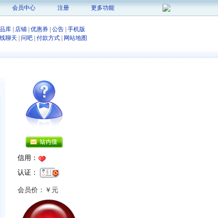
会员中心
注册
更多功能
品库
|
店铺
|
优惠券
|
公告
|
手机版
线聊天
|
问吧
|
付款方式
|
网站地图
信用：
认证：
会员价：￥元