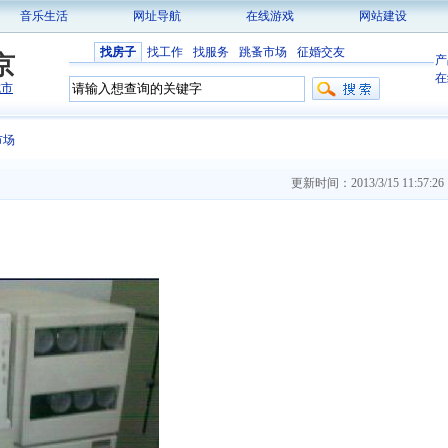
音乐生活
网址导航
在线游戏
网站建设
找房子
找工作
找服务
跳蚤市场
征婚交友
京
产
在
城市
市场
更新时间：2013/3/15 11:57:26