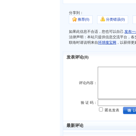
分享到：
推荐(
0)
分类错误(
0)
如果此信息不合适，您也可以自己
发布一
法律声明：本站只提供信息交流平台，各
联络时请说明来自
环球搜宝网
，以获得更
发表评论(
0)
评论内容：
验 证 码：
匿名发表
最新评论