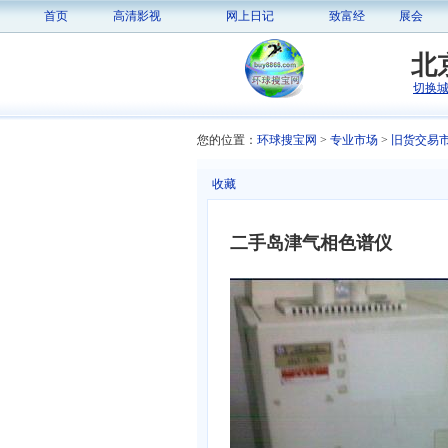
首页
高清影视
网上日记
致富经
展会
北
切换
您的位置：
环球搜宝网
>
专业市场
>
旧货交易
收藏
二手岛津气相色谱仪