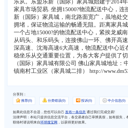
乐从。东盟乐新（国际）家具城始建于2014
家具市场贸易. 坐拥15000?物流配送中心，
新（国际）家具城，南北路面宽广，虽地处交
拥堵，保证物流运输的畅通无阻。距离家具城
一个占地15000?的物流配送中心，紧挨龙
从码头、和乐码头，连接佛山一环、佛开高速
深高速、沈海高速6大高速，物流配送中心近
稳坐乐从交通重要位置，为各大客户提供了切
（国际）家具城有限公司 佛山家具城地址：
镇南村工业区（家具城二排） http://www.dm538
分享到：
推荐(
0)
分类错误(
0)
投诉(
0)
中介信息(
0)
如果此信息不合适，您也可以自己
发布一条信息
通过我们完成交易!
法律声明：本站只提供信息交流平台，各交易者自己审辨真假，如有损失，
联络时请说明来自
环球搜宝网
，以获得更好效果。