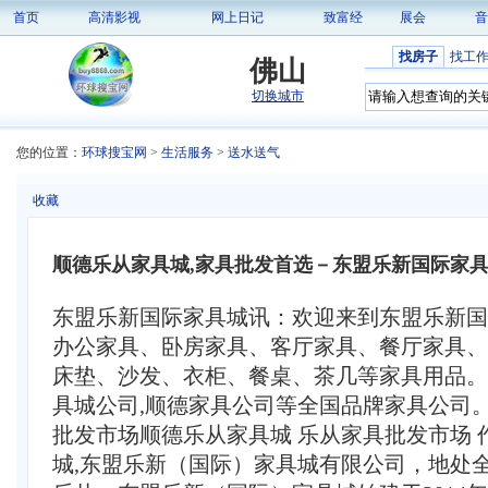
首页
高清影视
网上日记
致富经
展会
音
找房子
找工
佛山
切换城市
您的位置：
环球搜宝网
>
生活服务
>
送水送气
收藏
顺德乐从家具城,家具批发首选－东盟乐新国际家
东盟乐新国际家具城讯：欢迎来到东盟乐新国
办公家具、卧房家具、客厅家具、餐厅家具、
床垫、沙发、衣柜、餐桌、茶几等家具用品。
具城公司,顺德家具公司等全国品牌家具公司。
批发市场顺德乐从家具城 乐从家具批发市场
城,东盟乐新（国际）家具城有限公司，地处全