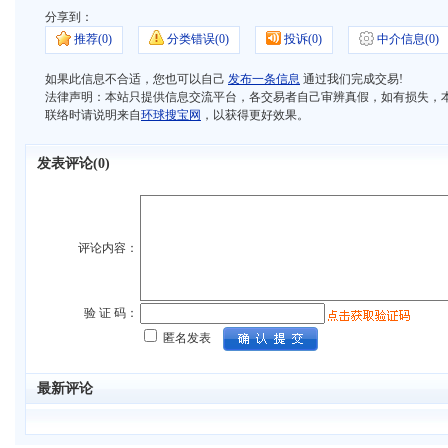
分享到：
推荐(
0)
分类错误(
0)
投诉(
0)
中介信息(
0)
如果此信息不合适，您也可以自己
发布一条信息
通过我们完成交易!
法律声明：本站只提供信息交流平台，各交易者自己审辨真假，如有损失，
联络时请说明来自
环球搜宝网
，以获得更好效果。
发表评论(
0)
评论内容：
验 证 码：
匿名发表
最新评论