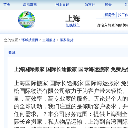
首页
高清影视
网上日记
致富经
展会
音
找房子
找工
上海
切换城市
您的位置：
环球搜宝网
>
生活服务
>
搬家拉货
收藏
上海国际搬家 国际长途搬家 国际海运搬家 免费热
上海国际搬家 国际长途搬家 国际海运搬家 免费热
松国际物流有限公司致力于为客户带来轻松、
量，高效率，高专业度的服务。无论是个人的
的全球调动，我们注重的是倾听客户要求，并
任何需求。 ? 本公司服务范围：提供上海到
际长途搬家，私人物品运输，上海到台湾国际