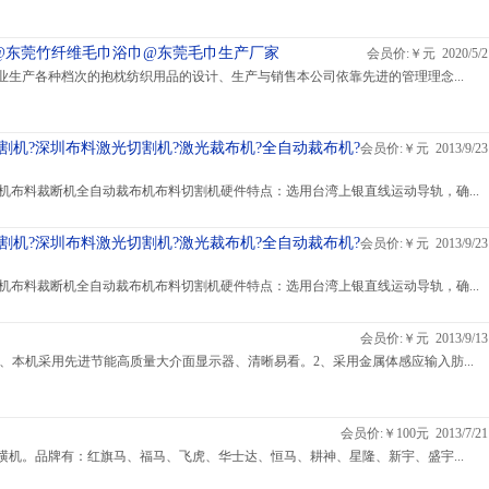
@东莞竹纤维毛巾浴巾@东莞毛巾生产厂家
会员价:￥元 2020/5/2
业生产各种档次的抱枕纺织用品的设计、生产与销售本公司依靠先进的管理理念...
割机?深圳布料激光切割机?激光裁布机?全自动裁布机?
会员价:￥元 2013/9/23
光切割机布料裁断机全自动裁布机布料切割机硬件特点：选用台湾上银直线运动导轨，确...
割机?深圳布料激光切割机?激光裁布机?全自动裁布机?
会员价:￥元 2013/9/23
光切割机布料裁断机全自动裁布机布料切割机硬件特点：选用台湾上银直线运动导轨，确...
会员价:￥元 2013/9/13
、本机采用先进节能高质量大介面显示器、清晰易看。2、采用金属体感应输入肪...
会员价:￥100元 2013/7/21
横机。品牌有：红旗马、福马、飞虎、华士达、恒马、耕神、星隆、新宇、盛宇...