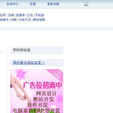
会员中心
注册
更多功能
品库
|
店铺
|
优惠券
|
公告
|
手机版
线聊天
|
问吧
|
付款方式
|
网站地图
赞助商链接
我也要出现在这里>>