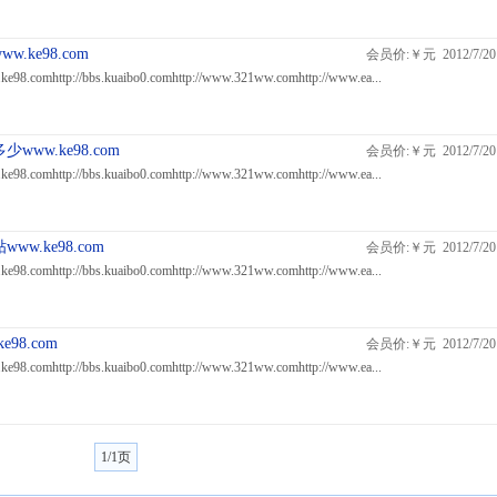
ke98.com
会员价:￥元 2012/7/20
s.ke98.comhttp://bbs.kuaibo0.comhttp://www.321ww.comhttp://www.ea...
ww.ke98.com
会员价:￥元 2012/7/20
s.ke98.comhttp://bbs.kuaibo0.comhttp://www.321ww.comhttp://www.ea...
.ke98.com
会员价:￥元 2012/7/20
s.ke98.comhttp://bbs.kuaibo0.comhttp://www.321ww.comhttp://www.ea...
98.com
会员价:￥元 2012/7/20
s.ke98.comhttp://bbs.kuaibo0.comhttp://www.321ww.comhttp://www.ea...
1/1页