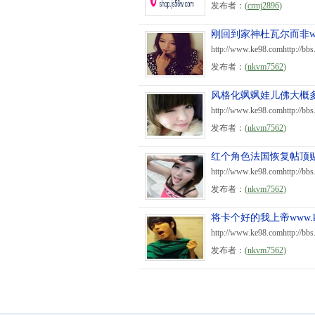
发布者：
(
crmj2896
)
刚回到家神杜瓦尔而非www.
http://www.ke98.comhttp://bb
发布者：
(
nkvm7562
)
风格化飒飒娃儿佛大概多少w
http://www.ke98.comhttp://bb
发布者：
(
nkvm7562
)
红个角色法国恢复帖顶贴www
http://www.ke98.comhttp://bb
发布者：
(
nkvm7562
)
将卡个好的我上帝www.ke
http://www.ke98.comhttp://bb
发布者：
(
nkvm7562
)