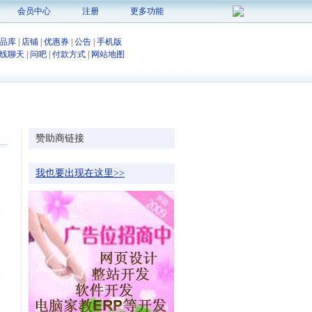
会员中心
注册
更多功能
品库
|
店铺
|
优惠券
|
公告
|
手机版
线聊天
|
问吧
|
付款方式
|
网站地图
赞助商链接
我也要出现在这里>>