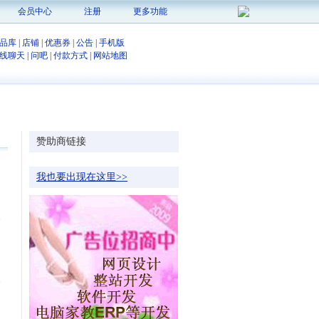
会员中心
注册
更多功能
品库
|
店铺
|
优惠券
|
公告
|
手机版
线聊天
|
问吧
|
付款方式
|
网站地图
赞助商链接
我也要出现在这里>>