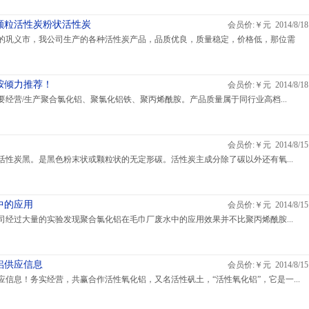
颗粒活性炭粉状活性炭
会员价:￥元 2014/8/18
的巩义市，我公司生产的各种活性炭产品，品质优良，质量稳定，价格低，那位需
胺倾力推荐！
会员价:￥元 2014/8/18
经营/生产聚合氯化铝、聚氯化铝铁、聚丙烯酰胺。产品质量属于同行业高档...
会员价:￥元 2014/8/15
活性炭黑。是黑色粉末状或颗粒状的无定形碳。活性炭主成分除了碳以外还有氧...
中的应用
会员价:￥元 2014/8/15
司经过大量的实验发现聚合氯化铝在毛巾厂废水中的应用效果并不比聚丙烯酰胺...
铝供应信息
会员价:￥元 2014/8/15
信息！务实经营，共赢合作活性氧化铝，又名活性矾土，“活性氧化铝”，它是一...