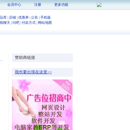
会员中心
注册
更多功能
品库
|
店铺
|
优惠券
|
公告
|
手机版
线聊天
|
问吧
|
付款方式
|
网站地图
赞助商链接
我也要出现在这里>>