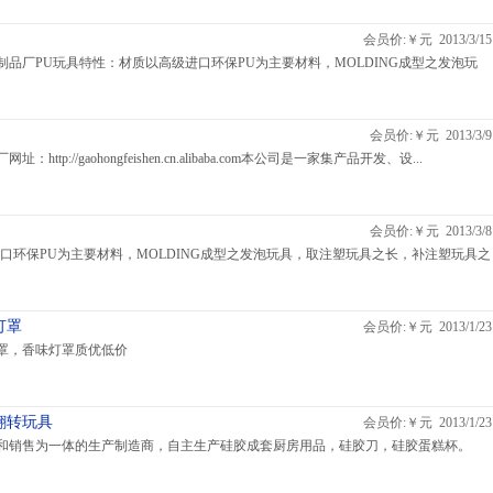
会员价:￥元 2013/3/15
品厂PU玩具特性：材质以高级进口环保PU为主要材料，MOLDING成型之发泡玩
会员价:￥元 2013/3/9
tp://gaohongfeishen.cn.alibaba.com本公司是一家集产品开发、设...
会员价:￥元 2013/3/8
口环保PU为主要材料，MOLDING成型之发泡玩具，取注塑玩具之长，补注塑玩具之
灯罩
会员价:￥元 2013/1/23
罩，香味灯罩质优低价
翻转玩具
会员价:￥元 2013/1/23
和销售为一体的生产制造商，自主生产硅胶成套厨房用品，硅胶刀，硅胶蛋糕杯。