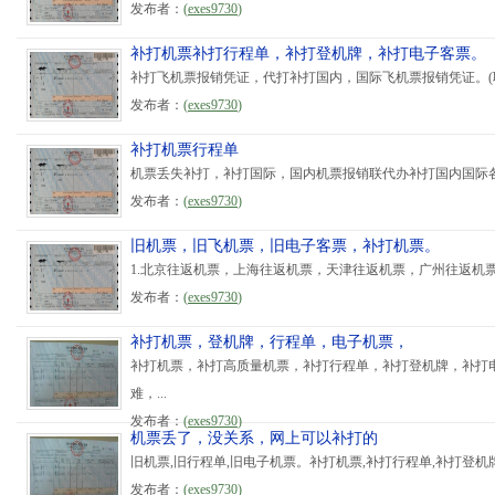
发布者：
(
exes9730
)
补打机票补打行程单，补打登机牌，补打电子客票。
补打飞机票报销凭证，代打补打国内，国际飞机票报销凭证。(联系电话1898
发布者：
(
exes9730
)
补打机票行程单
机票丢失补打，补打国际，国内机票报销联代办补打国内国际各
发布者：
(
exes9730
)
旧机票，旧飞机票，旧电子客票，补打机票。
1.北京往返机票，上海往返机票，天津往返机票，广州往返机票等往
发布者：
(
exes9730
)
补打机票，登机牌，行程单，电子机票，
补打机票，补打高质量机票，补打行程单，补打登机牌，补打
难，...
发布者：
(
exes9730
)
机票丢了，没关系，网上可以补打的
旧机票,旧行程单,旧电子机票。补打机票,补打行程单,补打登机牌
发布者：
(
exes9730
)