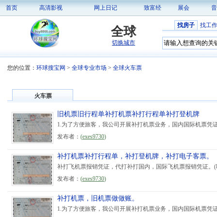
首页
高清影视
网上日记
致富经
展会
音
找房子
找工
全球
切换城市
您的位置：
环球搜宝网
>
全球专业市场
>
全球火车票
火车票
旧机票旧行程单补打机票补打行程单补打登机牌
1.为了方便旅客，我公司开展补打机票业务，国内国际机票凭证
发布者：
(
exes9730
)
补打机票补打行程单，补打登机牌，补打电子客票。
补打飞机票报销凭证，代打补打国内，国际飞机票报销凭证。(联系电话1898
发布者：
(
exes9730
)
补打机票，旧机票做做账。
1.为了方便旅客，我公司开展补打机票业务，国内国际机票凭证