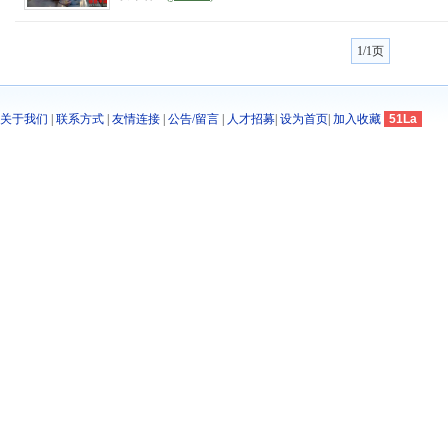
1/1页
关于我们
|
联系方式
|
友情连接
|
公告/留言
|
人才招募
|
设为首页
|
加入收藏
51La