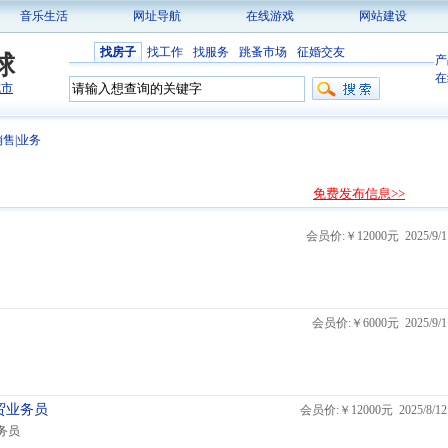
音乐生活
网址导航
在线游戏
网站建设
找房子
找工作
找服务
跳蚤市场
征婚交友
球
产
在
城市
售|业务
免费发布信息>>
会员价:￥12000元 2025/9/1
会员价:￥6000元 2025/9/1
贸业务员
会员价:￥12000元 2025/8/12
务员