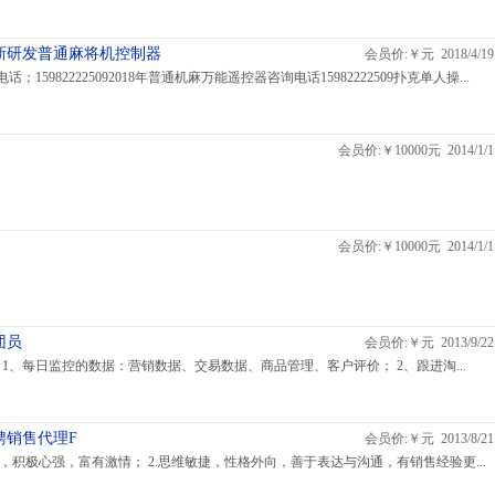
新研发普通麻将机控制器
会员价:￥元 2018/4/19
；159822225092018年普通机麻万能遥控器咨询电话15982222509扑克单人操...
会员价:￥10000元 2014/1/1
会员价:￥10000元 2014/1/1
团员
会员价:￥元 2013/9/22
 1、每日监控的数据：营销数据、交易数据、商品管理、客户评价； 2、跟进淘...
聘销售代理F
会员价:￥元 2013/8/21
责，积极心强，富有激情； 2.思维敏捷，性格外向，善于表达与沟通，有销售经验更...