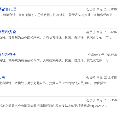
聘销售代理
会员价:￥元 2013/8/19
责，积极心强，富有激情； 2.思维敏捷，性格外向，善于表达与沟通，有销售经验更...
钛品种齐全
会员价:￥元 2013/6/16
白粉。其外观为白色疏松粉末。具有抗紫外线、抗菌、自洁净、抗老化功效，可...
钛品种齐全
会员价:￥元 2013/6/8
白粉。其外观为白色疏松粉末。具有抗紫外线、抗菌、自洁净、抗老化功效，可...
人员
会员价:￥元 2013/4/18
有激情，敢挑战，勇于超越自己，挖掘自己潜力的营销人员20名。 职位描述: ...
会员价:￥元 2013/3/20
岁之间要求会电脑采集数据编辑标题内容会发贴具体要求请阅读http://www....