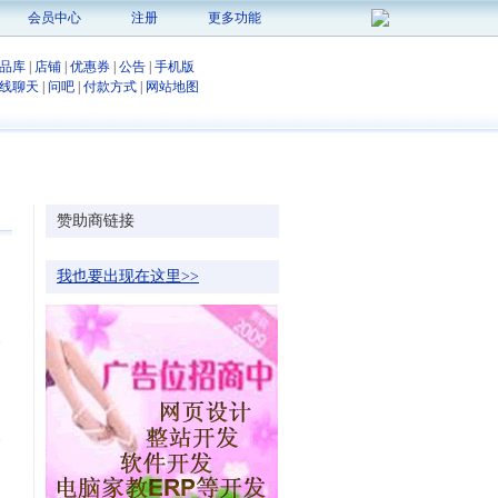
会员中心
注册
更多功能
品库
|
店铺
|
优惠券
|
公告
|
手机版
线聊天
|
问吧
|
付款方式
|
网站地图
赞助商链接
我也要出现在这里>>