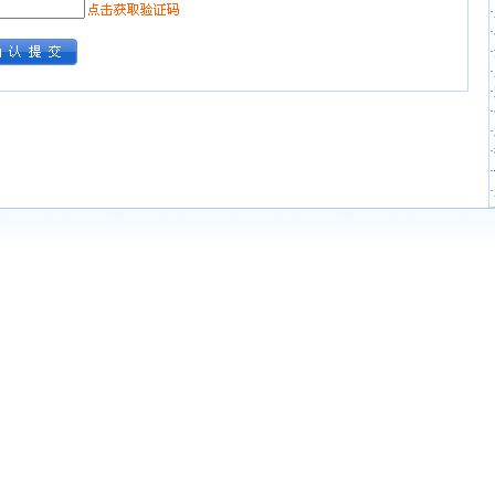
·
·
·
·
·
·
·
·
·
·