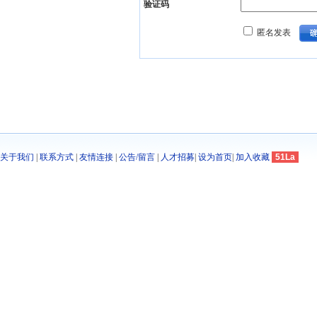
验证码
匿名发表
关于我们
|
联系方式
|
友情连接
|
公告/留言
|
人才招募
|
设为首页
|
加入收藏
51La