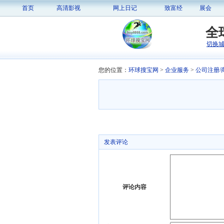
首页
高清影视
网上日记
致富经
展会
全
切换
您的位置：
环球搜宝网
>
企业服务
>
公司注册/
发表评论
评论内容