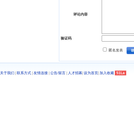
评论内容
验证码
匿名发表
关于我们
|
联系方式
|
友情连接
|
公告/留言
|
人才招募
|
设为首页
|
加入收藏
51La