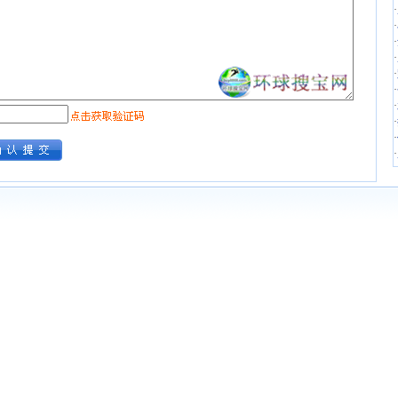
·
·
·
·
·
·
·
·
·
·