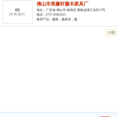
佛山市美藤轩藤木家具厂
地址：广东省-佛山市-南海区:黄岐泌涌工业区13号
电话：0757-85963021
推荐产品：
藤椅，藤家具，藤
1/2页