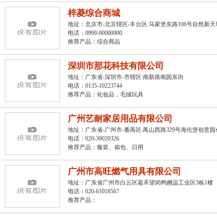
梓菱综合商城
地址：北京市-北京辖区-丰台区:马家堡东路106号自然新天
电话：0999-00000000
推荐产品：
综合商品
深圳市那花科技有限公司
地址：广东省-深圳市-市辖区:南新路南园东街
电话：0135-10223744
推荐产品：
化妆品，毛绒玩具
广州艺耐家居用品有限公司
地址：广东省-广州市-番禺区:禺山西路329号海伦堡创意园创
电话：020-39020326
推荐产品：
服装、箱包、日用
广州市高旺燃气用具有限公司
地址：广东省广州市白云区嘉禾望岗鸭乸远工业区3栋1楼
电话：020-61018567
推荐产品：