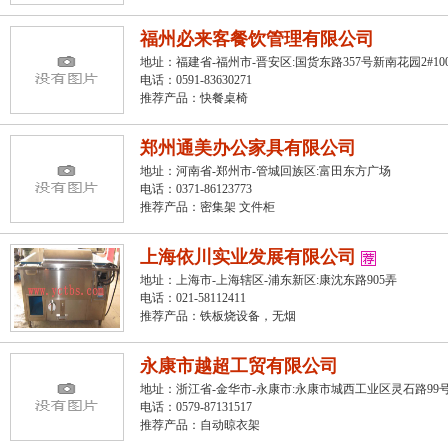
福州必来客餐饮管理有限公司
地址：福建省-福州市-晋安区:国货东路357号新南花园2#100
电话：0591-83630271
推荐产品：
快餐桌椅
郑州通美办公家具有限公司
地址：河南省-郑州市-管城回族区:富田东方广场
电话：0371-86123773
推荐产品：
密集架 文件柜
上海依川实业发展有限公司
地址：上海市-上海辖区-浦东新区:康沈东路905弄
电话：021-58112411
推荐产品：
铁板烧设备，无烟
永康市越超工贸有限公司
地址：浙江省-金华市-永康市:永康市城西工业区灵石路99
电话：0579-87131517
推荐产品：
自动晾衣架