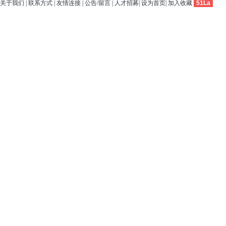
关于我们
|
联系方式
|
友情连接
|
公告/留言
|
人才招募
|
设为首页
|
加入收藏
51La