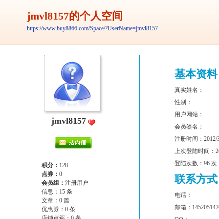
jmvl8157的个人空间
https://www.buy8866.com/Space/?UserName=jmvl8157
基本资料
真实姓名：
性别：
用户网站：
jmvl8157
会员签名：
注册时间：2012/3/3
上次登陆时间：2012/
登陆次数：96 次
积分：
128
点券：
0
联系方式
会员组：
注册用户
信息：15 条
电话：
文章：0 篇
邮箱：145205147
优惠券：0 条
店铺点评：0 条