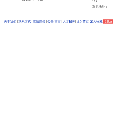
QQ：
联系地址：
关于我们
|
联系方式
|
友情连接
|
公告/留言
|
人才招募
|
设为首页
|
加入收藏
51La