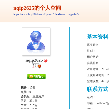
nqip2625的个人空间
https://www.buy8866.com/Space/?UserName=nqip2625
基本资料
真实姓名：
性别：
用户网站：
nqip2625
会员签名：
注册时间：2017/11/
上次登陆时间：2017/
登陆次数：491 
积分：
1741
联系方式
点券：
0
会员组：
注册用户
电话：
信息：251 条
邮箱：cvc02527@
文章：232 篇