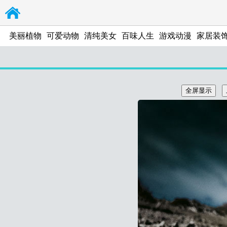
美丽植物
可爱动物
清纯美女
百味人生
游戏动漫
家居装
环