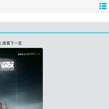
导
片,查看下一页