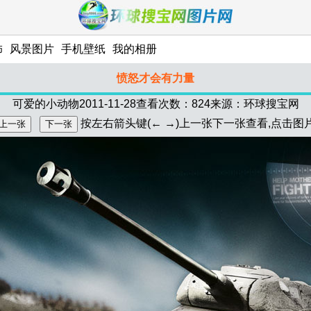
饰
风景图片
手机壁纸
我的相册
愤怒才会有力量
可爱的小动物
2011-11-28查看次数：824来源：环球搜宝网
按左右箭头键(← →)上一张下一张查看,点击图