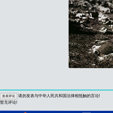
球
请勿发表与中华人民共和国法律相抵触的言论!
暂无评论!