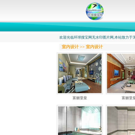
欢迎光临环球搜宝网无水印图片网,本站致力于无
室内设计
>> 室内设计
富丽堂皇
富丽堂