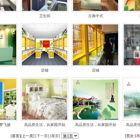
卫生间
古典中式
店铺
店铺
梦飞扬
高品质生活，从家园开始
高品质生活，从家园开始
高品质
[首页][上一页]
[下一页]
[尾页]
[页次:
1
/