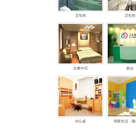
卫生间
卫生间
古典中式
前台
办公桌
清新生活，随