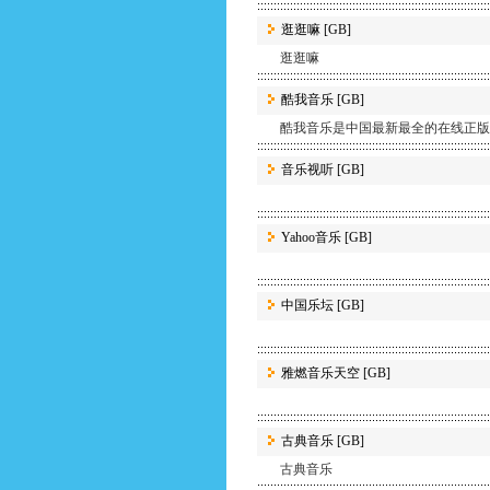
逛逛嘛
[GB]
逛逛嘛
酷我音乐
[GB]
酷我音乐是中国最新最全的在线正版音乐
音乐视听
[GB]
Yahoo音乐
[GB]
中国乐坛
[GB]
雅燃音乐天空
[GB]
古典音乐
[GB]
古典音乐