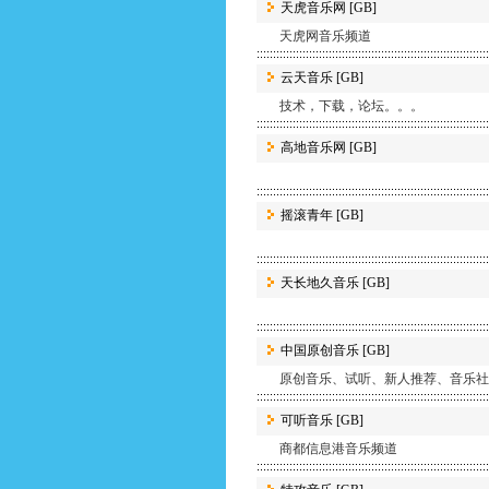
天虎音乐网
[GB]
天虎网音乐频道
云天音乐
[GB]
技术，下载，论坛。。。
高地音乐网
[GB]
摇滚青年
[GB]
天长地久音乐
[GB]
中国原创音乐
[GB]
原创音乐、试听、新人推荐、音乐社
可听音乐
[GB]
商都信息港音乐频道