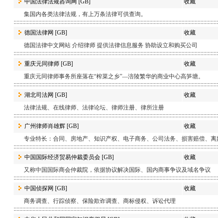
中国法律法规咨询网
[GB]
收藏
集国内各类法律法规，有上万条法律可供查询。
德国法律网
[GB]
收藏
德国法律中文网站 介绍律师 提供法律信息服务 协助设立和购买公司
重庆元同律师
[GB]
收藏
重庆元同律师事务所座落在“榨菜之乡”—涪陵繁华的商业中心高笋塘。
湖北司法网
[GB]
收藏
法律法规、在线律师、法律论坛、律师注册、律所注册
广州律师肖雄辉
[GB]
收藏
专业特长：合同、房地产、知识产权、电子商务、公司法务、损害赔偿、离
中国国际经济贸易仲裁委员会
[GB]
收藏
又称中国国际商会仲裁院，依据协议解决国际、国内商事争议及域名争议
中国侦探网
[GB]
收藏
商务调查、行踪侦察、保险欺诈调查、商标侵权、诉讼代理