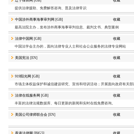
辽宁律师网
[GB]
收藏
提供法律援助、免费解答咨询、普及法律常识
中国涉外商事海事审判网
[GB]
收藏
最高法院主办，发布涉外商事海事审判信息、裁判文书、典型案例
法律中国网
[GB]
收藏
中国法学会主办的，面向法律专业人士和社会公众服务的法律专业网站
美国宪法
[EN]
收藏
919阳光网
[GB]
收藏
市场主体权益保护和诚信建设研究、宣传和培训活动；开展面向政府有关部
法律在线服务网
[GB]
收藏
丰富的法律法规数据库、每日更新的新闻和实时在线免费咨询。
美国公司律师联合会
[EN]
收藏
香港法律网
[BIG5]
收藏