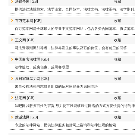
法律帝国
[GB]
收藏
提供法律法规检索、法学论文、合同范本、法律文书、法律图书、法学期刊
百万范本网
[GB]
收藏
百万范本网是全球最大的专业中文范本网站，包含各类合同范本、协议范本
正义网
[GB]
收藏
司法资讯潮流引导者，法律界发生的事以及它的价值，会有前卫的回答
中国白客法律网
[GB]
收藏
法律援助、反腐倡廉、反黑客联盟
反对家庭暴力网
[GB]
收藏
来自公检法司的志愿者组成的反对家庭暴力民间网络
法吧网
[GB]
收藏
法吧网以服务百姓为宗旨,努力使百姓能够通过网络的方式方便快捷的得到律
致诚法网
[GB]
收藏
专业的法律网站，提供法律服务包括网上咨询和法律法规的检索