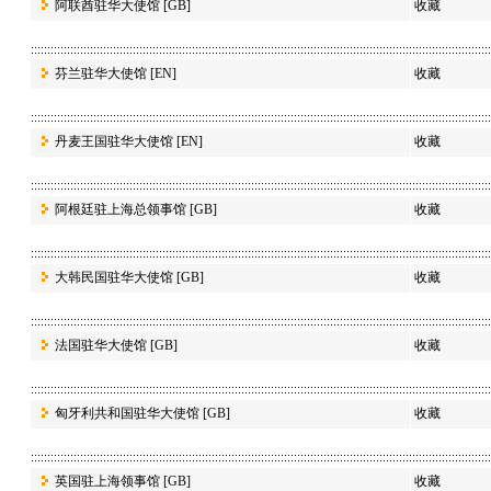
阿联酋驻华大使馆
[GB]
收藏
芬兰驻华大使馆
[EN]
收藏
丹麦王国驻华大使馆
[EN]
收藏
阿根廷驻上海总领事馆
[GB]
收藏
大韩民国驻华大使馆
[GB]
收藏
法国驻华大使馆
[GB]
收藏
匈牙利共和国驻华大使馆
[GB]
收藏
英国驻上海领事馆
[GB]
收藏