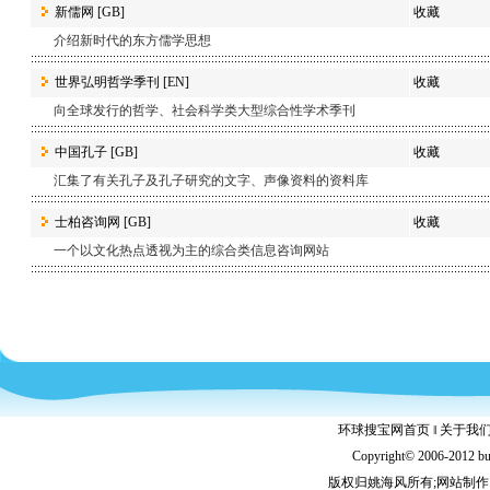
新儒网
[GB]
收藏
介绍新时代的东方儒学思想
世界弘明哲学季刊
[EN]
收藏
向全球发行的哲学、社会科学类大型综合性学术季刊
中国孔子
[GB]
收藏
汇集了有关孔子及孔子研究的文字、声像资料的资料库
士柏咨询网
[GB]
收藏
一个以文化热点透视为主的综合类信息咨询网站
环球搜宝网首页
‖
关于我
Copyright© 2006-2012 b
版权归姚海风所有;网站制作