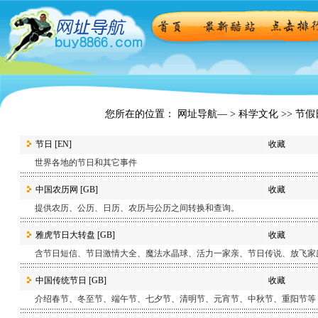
您所在的位置： 网址导航— >
科学文化
>> 节假
节日
[EN]
收藏
世界各地的节日和其它事件
中国农历网
[GB]
收藏
提供农历、公历、日历、农历与公历之间转换和查询。
雅虎节日大转盘
[GB]
收藏
含节日短信、节日激情大全、魔法水晶球、活力一家亲、节日传说、放飞家
中国传统节日
[GB]
收藏
介绍春节、冬至节、端午节、七夕节、清明节、元宵节、中秋节、重阳节等