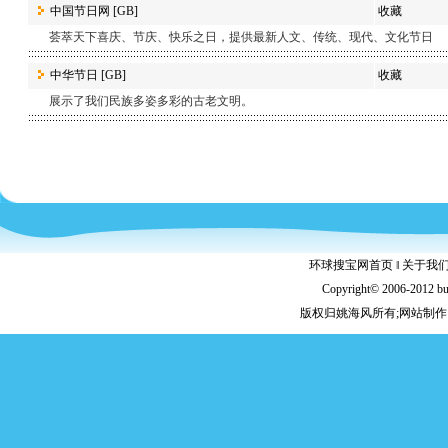
中国节日网
[GB]
收藏
荟萃天下喜庆、节庆、快乐之日，提供最新人文、传统、现代、文化节日
中华节日
[GB]
收藏
展示了我们民族多姿多彩的古老文明。
环球搜宝网首页
‖
关于我
Copyright© 2006-2012 b
版权归姚海风所有;网站制作