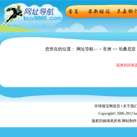
您所在的位置： 网址导航— >
非洲
>> 坦桑尼亚
该类别目前
环球搜宝网首页
‖
关于我
Copyright© 2006-2012 b
版权归姚海风所有;网站制作