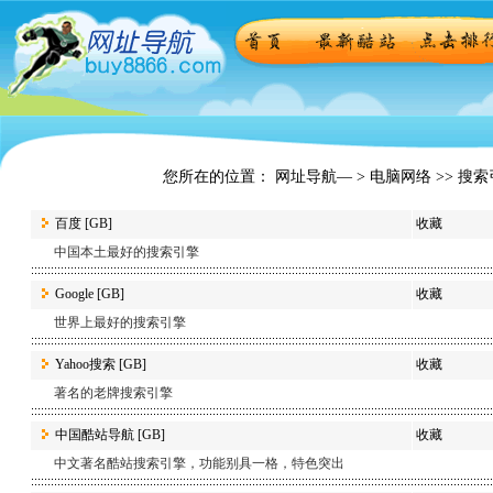
您所在的位置： 网址导航— >
电脑网络
>> 搜
百度
[GB]
收藏
中国本土最好的搜索引擎
Google
[GB]
收藏
世界上最好的搜索引擎
Yahoo搜索
[GB]
收藏
著名的老牌搜索引擎
中国酷站导航
[GB]
收藏
中文著名酷站搜索引擎，功能别具一格，特色突出