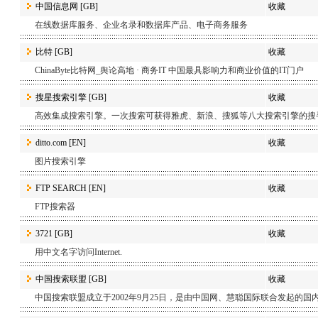
中国信息网
[GB]
收藏
在线数据库服务、企业名录和数据库产品、电子商务服务
比特
[GB]
收藏
ChinaByte比特网_舆论高地 · 商务IT 中国最具影响力和商业价值的IT门户
搜星搜索引擎
[GB]
收藏
高效集成搜索引擎。一次搜索可获得雅虎、新浪、搜狐等八大搜索引擎的搜寻
ditto.com
[EN]
收藏
图片搜索引擎
FTP SEARCH
[EN]
收藏
FTP搜索器
3721
[GB]
收藏
用中文名字访问Internet.
中国搜索联盟
[GB]
收藏
中国搜索联盟成立于2002年9月25日，是由中国网、慧聪国际联合发起的国