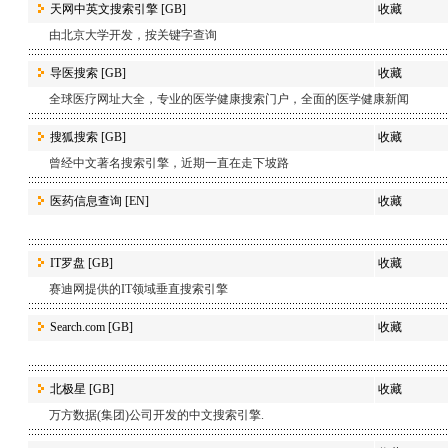
天网中英文搜索引擎
[GB]
收藏
由北京大学开发，按关键字查询
导医搜索
[GB]
收藏
全球医疗网址大全，专业的医学健康搜索门户，全面的医学健康新闻
搜狐搜索
[GB]
收藏
曾经中文著名搜索引擎，近期一直在走下坡路
医药信息查询
[EN]
收藏
IT罗盘
[GB]
收藏
赛迪网提供的IT领域垂直搜索引擎
Search.com
[GB]
收藏
北极星
[GB]
收藏
万方数据(集团)公司开发的中文搜索引擎.