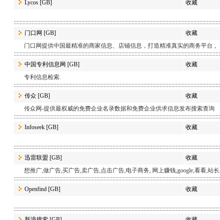
Lycos
[GB]
收藏
门口网
[GB]
收藏
门口网提供中国最精准的商家信息、店铺信息，打造精准真实的商务平台 。
中国专利信息网
[GB]
收藏
专利信息检索.
传众
[GB]
收藏
传众网-提供最权威的免费企业名录数据和免费企业供求信息发布搜索查询
Infoseek
[GB]
收藏
迅雷联盟
[GB]
收藏
想推广,做广告,买广告,卖广告,点击广告,电子商务, 网上赚钱,google,看看,站长
Openfind
[GB]
收藏
新浪搜索
[GB]
收藏