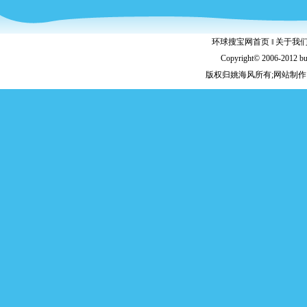
环球搜宝网首页
‖
关于我
Copyright© 2006-2012 b
版权归姚海风所有;网站制作