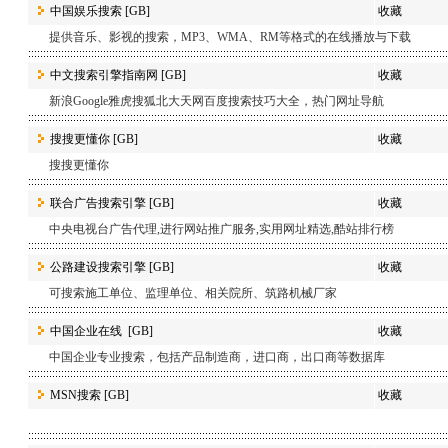
中国娱乐搜索
[GB]
收藏
提供音乐、影视的搜索，MP3、WMA、RM等格式的在线播放与下载
中文搜索引擎指南网
[GB]
收藏
新浪Google雅虎搜狐北大天网百度搜索技巧大全，热门网址导航
搜搜更懂你
[GB]
收藏
搜搜更懂你
联合广告搜索引擎
[GB]
收藏
中央电视台广告代理,进行网站推广服务,实用网址精选,酷站排行榜
公路建设搜索引擎
[GB]
收藏
可搜索施工单位、监理单位、相关院所、筑路机械厂家
中国企业在线
[GB]
收藏
中国企业专业搜索，包括产品制造商，进口商，出口商等数据库
MSN搜索
[GB]
收藏