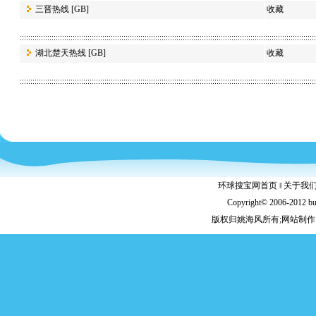
三晋热线
[GB]
收藏
湖北楚天热线
[GB]
收藏
环球搜宝网首页
‖
关于我
Copyright© 2006-2012 b
版权归姚海风所有;网站制作