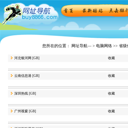
您所在的位置： 网址导航— >
电脑网络
>> 省
河北银河网
[GB]
收藏
云南信息港
[GB]
收藏
深圳热线
[GB]
收藏
广州视窗
[GB]
收藏